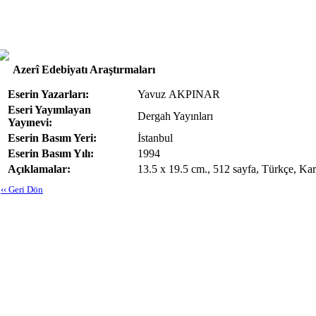
Azerî Edebiyatı Araştırmaları
Eserin Yazarları:
Yavuz AKPINAR
Eseri Yayımlayan
Dergah Yayınları
Yayınevi:
Eserin Basım Yeri:
İstanbul
Eserin Basım Yılı:
1994
Açıklamalar:
13.5 x 19.5 cm., 512 sayfa, Türkçe, K
‹‹ Geri Dön