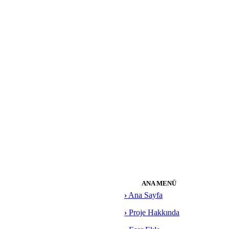
ANA MENÜ
›
Ana Sayfa
›
Proje Hakkında