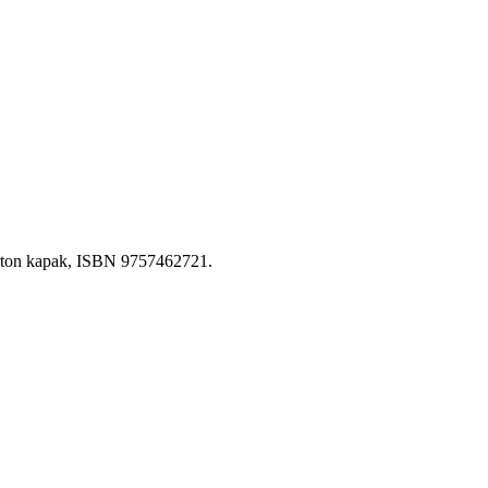
arton kapak, ISBN 9757462721.