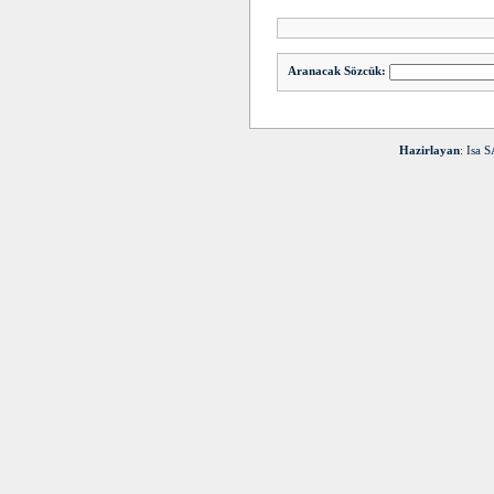
Aranacak Sözcük:
Hazirlayan
: Isa 