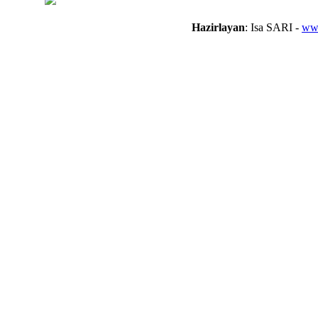
Hazirlayan
: Isa SARI -
www