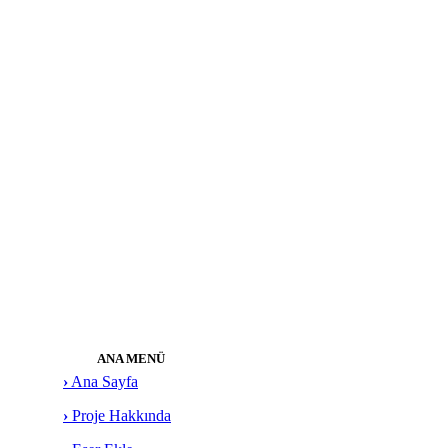
ANA MENÜ
›
Ana Sayfa
›
Proje Hakkında