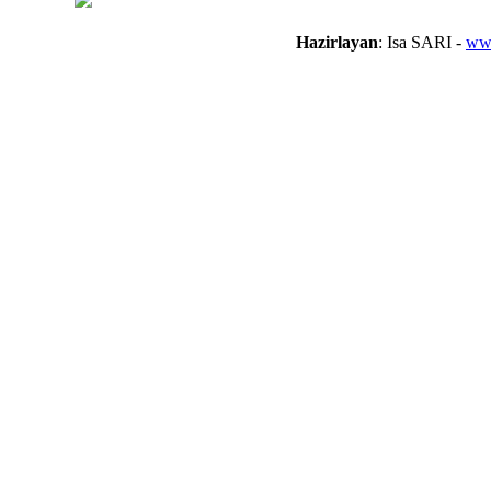
Hazirlayan
: Isa SARI -
www