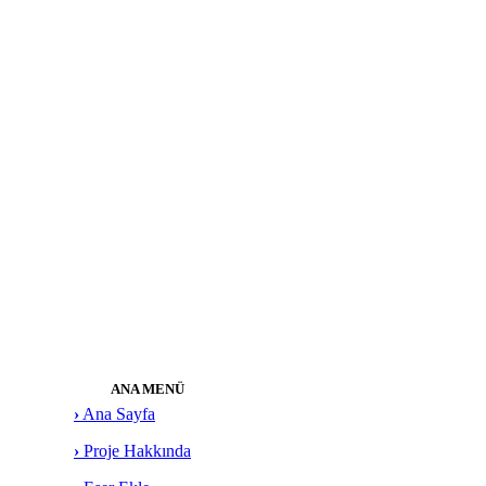
ANA MENÜ
›
Ana Sayfa
›
Proje Hakkında