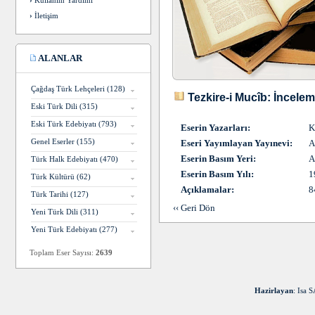
›
Kullanım Yardımı
›
İletişim
ALANLAR
Çağdaş Türk Lehçeleri (128)
Tezkire-i Mucîb: İncelem
Eski Türk Dili (315)
Eski Türk Edebiyatı (793)
Eserin Yazarları:
K
Genel Eserler (155)
Eseri Yayımlayan Yayınevi:
A
Eserin Basım Yeri:
A
Türk Halk Edebiyatı (470)
Eserin Basım Yılı:
1
Türk Kültürü (62)
Açıklamalar:
8
Türk Tarihi (127)
‹‹ Geri Dön
Yeni Türk Dili (311)
Yeni Türk Edebiyatı (277)
Toplam Eser Sayısı:
2639
Hazirlayan
: Isa 