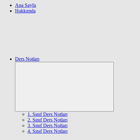
Ana Sayfa
Hakkımda
Ders Notları
Expand
child
menu
1. Sınıf Ders Notları
2. Sınıf Ders Notları
3. Sınıf Ders Notları
4. Sınıf Ders Notları