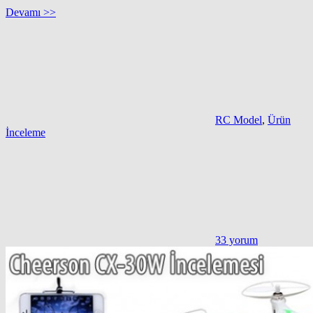
Devamı >>
RC Model
,
Ürün
İnceleme
33 yorum