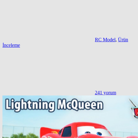
RC Model
,
Ürün
İnceleme
241 yorum