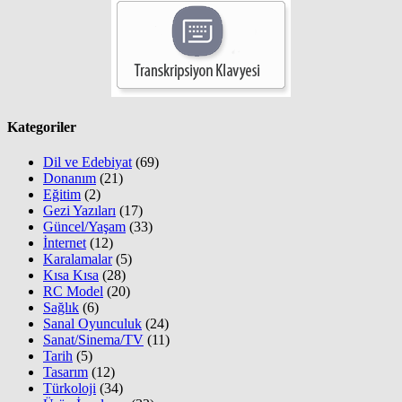
Kategoriler
Dil ve Edebiyat
(69)
Donanım
(21)
Eğitim
(2)
Gezi Yazıları
(17)
Güncel/Yaşam
(33)
İnternet
(12)
Karalamalar
(5)
Kısa Kısa
(28)
RC Model
(20)
Sağlık
(6)
Sanal Oyunculuk
(24)
Sanat/Sinema/TV
(11)
Tarih
(5)
Tasarım
(12)
Türkoloji
(34)