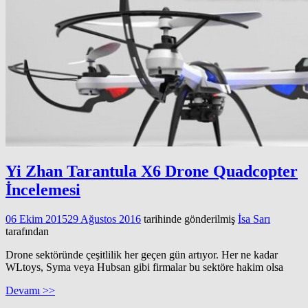
Yi Zhan Tarantula X6 Drone Quadcopter
İncelemesi
06 Ekim 2015
29 Ağustos 2016
tarihinde gönderilmiş
İsa Sarı
tarafından
Drone sektöründe çeşitlilik her geçen gün artıyor. Her ne kadar
WLtoys, Syma veya Hubsan gibi firmalar bu sektöre hakim olsa
Devamı >>