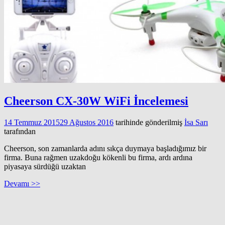
Cheerson CX-30W WiFi İncelemesi
14 Temmuz 2015
29 Ağustos 2016
tarihinde gönderilmiş
İsa Sarı
tarafından
Cheerson, son zamanlarda adını sıkça duymaya başladığımız bir
firma. Buna rağmen uzakdoğu kökenli bu firma, ardı ardına
piyasaya sürdüğü uzaktan
Devamı >>