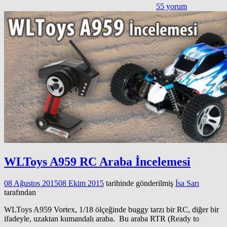
55 yorum
WLToys A959 RC Araba İncelemesi
08 Ağustos 2015
08 Ekim 2015
tarihinde gönderilmiş
İsa Sarı
tarafından
WLToys A959 Vortex, 1/18 ölçeğinde buggy tarzı bir RC, diğer bir
ifadeyle, uzaktan kumandalı araba. Bu araba RTR (Ready to