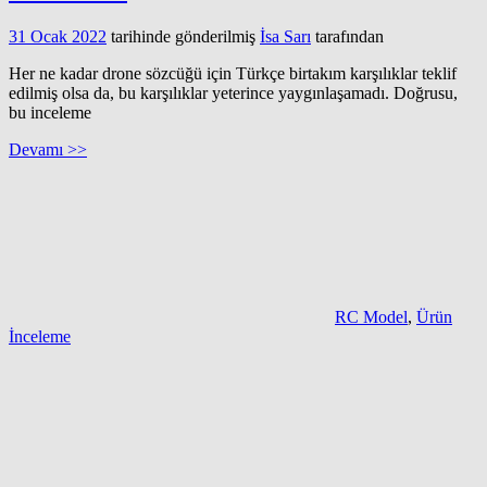
31 Ocak 2022
tarihinde gönderilmiş
İsa Sarı
tarafından
Her ne kadar drone sözcüğü için Türkçe birtakım karşılıklar teklif
edilmiş olsa da, bu karşılıklar yeterince yaygınlaşamadı. Doğrusu,
bu inceleme
Devamı >>
RC Model
,
Ürün
İnceleme