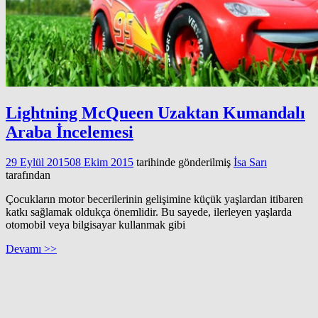
Lightning McQueen Uzaktan Kumandalı
Araba İncelemesi
29 Eylül 2015
08 Ekim 2015
tarihinde gönderilmiş
İsa Sarı
tarafından
Çocukların motor becerilerinin gelişimine küçük yaşlardan itibaren
katkı sağlamak oldukça önemlidir. Bu sayede, ilerleyen yaşlarda
otomobil veya bilgisayar kullanmak gibi
Devamı >>