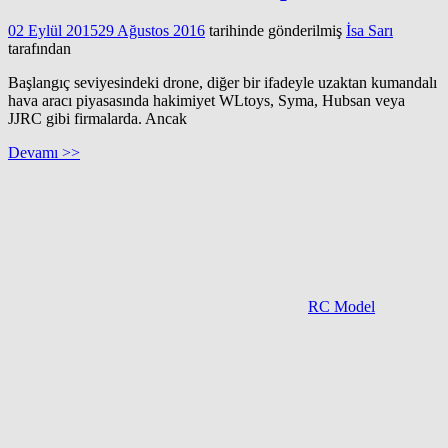
02 Eylül 2015
29 Ağustos 2016
tarihinde gönderilmiş
İsa Sarı
tarafından
Başlangıç seviyesindeki drone, diğer bir ifadeyle uzaktan kumandalı
hava aracı piyasasında hakimiyet WLtoys, Syma, Hubsan veya
JJRC gibi firmalarda. Ancak
Devamı >>
RC Model