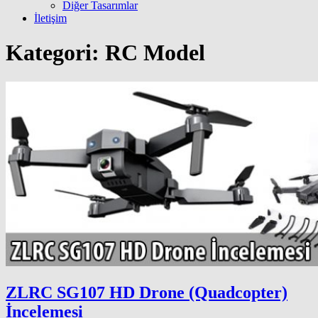
Diğer Tasarımlar
İletişim
Kategori:
RC Model
ZLRC SG107 HD Drone (Quadcopter)
İncelemesi