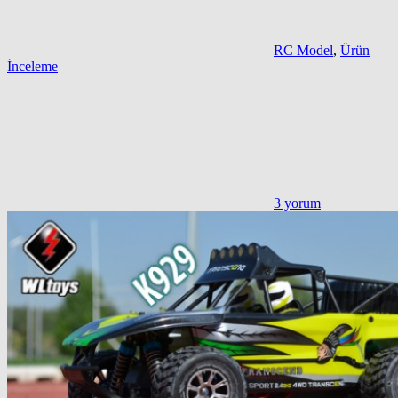
RC Model
,
Ürün
İnceleme
3 yorum