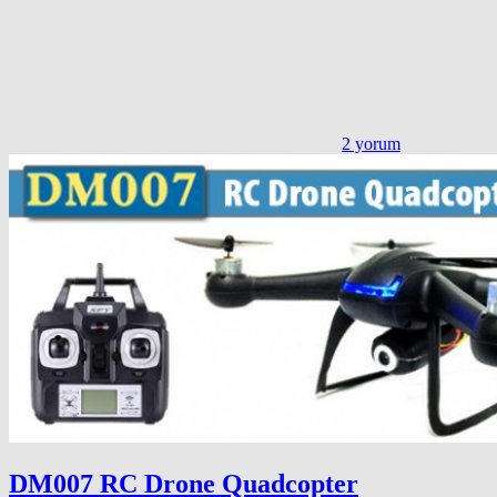
2 yorum
DM007 RC Drone Quadcopter