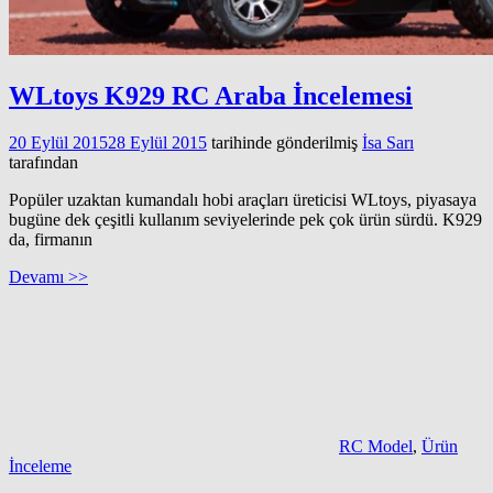
WLtoys K929 RC Araba İncelemesi
20 Eylül 2015
28 Eylül 2015
tarihinde gönderilmiş
İsa Sarı
tarafından
Popüler uzaktan kumandalı hobi araçları üreticisi WLtoys, piyasaya
bugüne dek çeşitli kullanım seviyelerinde pek çok ürün sürdü. K929
da, firmanın
Devamı >>
RC Model
,
Ürün
İnceleme