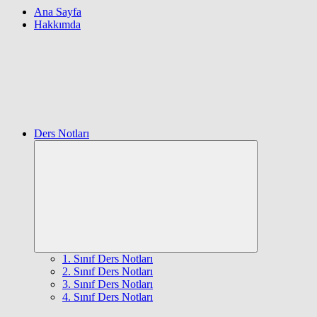
Ana Sayfa
Hakkımda
Ders Notları
Expand
child
menu
1. Sınıf Ders Notları
2. Sınıf Ders Notları
3. Sınıf Ders Notları
4. Sınıf Ders Notları