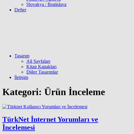
Slovakya / Bratislava
Defter
Tasarım
Ağ Sayfaları
Kitap Kapakları
Diğer Tasarımlar
İletişim
Kategori:
Ürün İnceleme
TürkNet İnternet Yorumları ve
İncelemesi