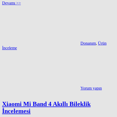
Devamı >>
Donanım
,
Ürün
İnceleme
Yorum yapın
Xiaomi Mi Band 4 Akıllı Bileklik
İncelemesi