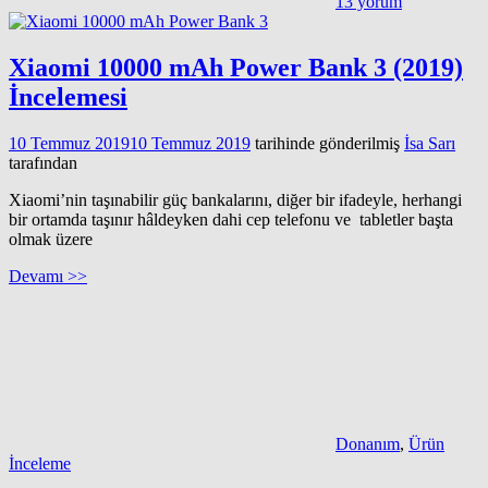
13 yorum
Xiaomi 10000 mAh Power Bank 3 (2019)
İncelemesi
10 Temmuz 2019
10 Temmuz 2019
tarihinde gönderilmiş
İsa Sarı
tarafından
Xiaomi’nin taşınabilir güç bankalarını, diğer bir ifadeyle, herhangi
bir ortamda taşınır hâldeyken dahi cep telefonu ve tabletler başta
olmak üzere
Devamı >>
Donanım
,
Ürün
İnceleme