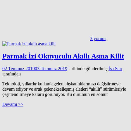
3 yorum
Parmak İzi Okuyuculu Akıllı Asma Kilit
02 Temmuz 2019
03 Temmuz 2019
tarihinde gönderilmiş
İsa Sarı
tarafından
Teknoloji, yıllardır kullanılagelen alışkanlıklarımızı değiştirmeye
devam ediyor ve artık gelenekselleşmiş aletleri “akıllı” sürümleriyle
çeşitlendirmeye kararlı görünüyor. Bu durumun en somut
Devamı >>