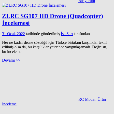
Bir yorum
ZLRC SG107 HD Drone (Quadcopter)
İncelemesi
31 Ocak 2022
tarihinde gönderilmiş
İsa Sarı
tarafından
Her ne kadar drone sözcüğü için Türkçe birtakım karşılıklar teklif
edilmiş olsa da, bu karşılıklar yeterince yaygınlaşamadı. Doğrusu,
bu inceleme
Devamı >>
RC Model
,
Ürün
İnceleme