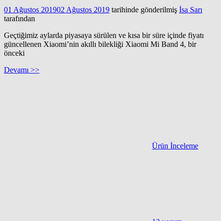
01 Ağustos 2019
02 Ağustos 2019
tarihinde gönderilmiş
İsa Sarı
tarafından
Geçtiğimiz aylarda piyasaya sürülen ve kısa bir süre içinde fiyatı
güncellenen Xiaomi’nin akıllı bilekliği Xiaomi Mi Band 4, bir
önceki
Devamı >>
Ürün İnceleme