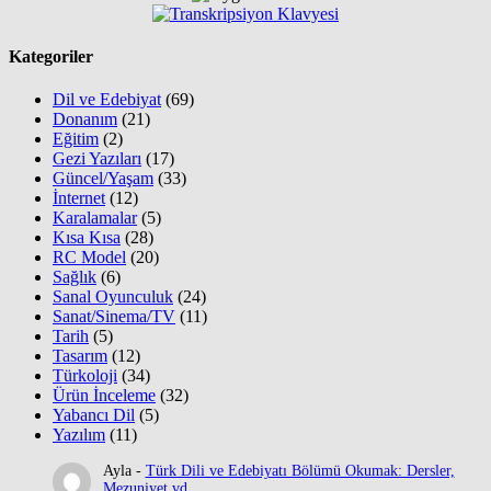
Kategoriler
Dil ve Edebiyat
(69)
Donanım
(21)
Eğitim
(2)
Gezi Yazıları
(17)
Güncel/Yaşam
(33)
İnternet
(12)
Karalamalar
(5)
Kısa Kısa
(28)
RC Model
(20)
Sağlık
(6)
Sanal Oyunculuk
(24)
Sanat/Sinema/TV
(11)
Tarih
(5)
Tasarım
(12)
Türkoloji
(34)
Ürün İnceleme
(32)
Yabancı Dil
(5)
Yazılım
(11)
Ayla
-
Türk Dili ve Edebiyatı Bölümü Okumak: Dersler,
Mezuniyet vd.