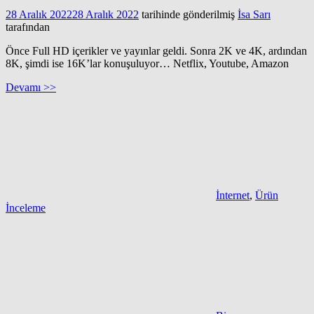
28 Aralık 2022
28 Aralık 2022
tarihinde gönderilmiş
İsa Sarı
tarafından
Önce Full HD içerikler ve yayınlar geldi. Sonra 2K ve 4K, ardından
8K, şimdi ise 16K’lar konuşuluyor… Netflix, Youtube, Amazon
Devamı >>
İnternet
,
Ürün
İnceleme