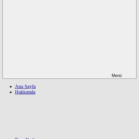
Menü
Ana Sayfa
Hakkımda