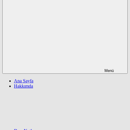
Menü
Ana Sayfa
Hakkımda