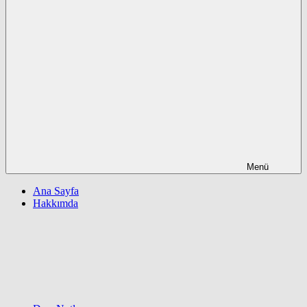
Menü
Ana Sayfa
Hakkımda