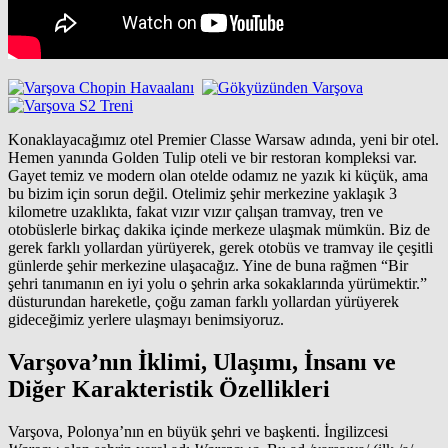
Konaklayacağımız otel Premier Classe Warsaw adında, yeni bir otel.
Hemen yanında Golden Tulip oteli ve bir restoran kompleksi var.
Gayet temiz ve modern olan otelde odamız ne yazık ki küçük, ama
bu bizim için sorun değil. Otelimiz şehir merkezine yaklaşık 3
kilometre uzaklıkta, fakat vızır vızır çalışan tramvay, tren ve
otobüslerle birkaç dakika içinde merkeze ulaşmak mümkün. Biz de
gerek farklı yollardan yürüyerek, gerek otobüs ve tramvay ile çeşitli
günlerde şehir merkezine ulaşacağız. Yine de buna rağmen “Bir
şehri tanımanın en iyi yolu o şehrin arka sokaklarında yürümektir.”
düsturundan hareketle, çoğu zaman farklı yollardan yürüyerek
gideceğimiz yerlere ulaşmayı benimsiyoruz.
Varşova’nın İklimi, Ulaşımı, İnsanı ve
Diğer Karakteristik Özellikleri
Varşova, Polonya’nın en büyük şehri ve başkenti. İngilizcesi