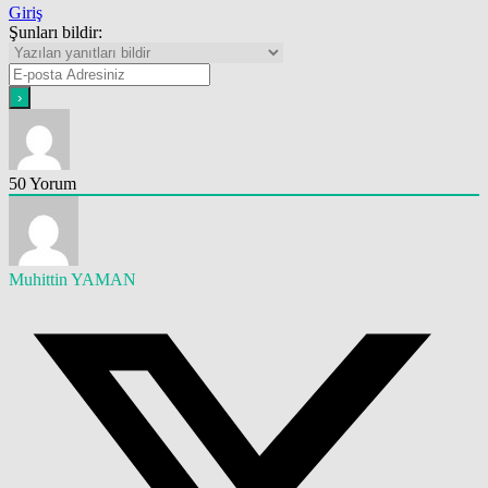
Giriş
Şunları bildir:
50
Yorum
Muhittin YAMAN