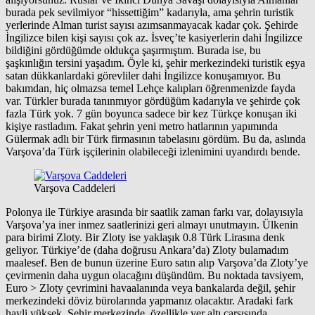
burada pek sevilmiyor “hissettiğim” kadarıyla, ama şehrin turistik
yerlerinde Alman turist sayısı azımsanmayacak kadar çok. Şehirde
İngilizce bilen kişi sayısı çok az. İsveç’te kasiyerlerin dahi İngilizce
bildiğini gördüğümde oldukça şaşırmıştım. Burada ise, bu
şaşkınlığın tersini yaşadım. Öyle ki, şehir merkezindeki turistik eşya
satan dükkanlardaki görevliler dahi İngilizce konuşamıyor. Bu
bakımdan, hiç olmazsa temel Lehçe kalıpları öğrenmenizde fayda
var. Türkler burada tanınmıyor gördüğüm kadarıyla ve şehirde çok
fazla Türk yok. 7 gün boyunca sadece bir kez Türkçe konuşan iki
kişiye rastladım. Fakat şehrin yeni metro hatlarının yapımında
Gülermak adlı bir Türk firmasının tabelasını gördüm. Bu da, aslında
Varşova’da Türk işçilerinin olabileceği izlenimini uyandırdı bende.
Varşova Caddeleri
Polonya ile Türkiye arasında bir saatlik zaman farkı var, dolayısıyla
Varşova’ya iner inmez saatlerinizi geri almayı unutmayın. Ülkenin
para birimi Zloty. Bir Zloty ise yaklaşık 0.8 Türk Lirasına denk
geliyor. Türkiye’de (daha doğrusu Ankara’da) Zloty bulamadım
maalesef. Ben de bunun üzerine Euro satın alıp Varşova’da Zloty’ye
çevirmenin daha uygun olacağını düşündüm. Bu noktada tavsiyem,
Euro > Zloty çevrimini havaalanında veya bankalarda değil, şehir
merkezindeki döviz bürolarında yapmanız olacaktır. Aradaki fark
hayli yüksek. Şehir merkezinde, özellikle yer altı çarşısında