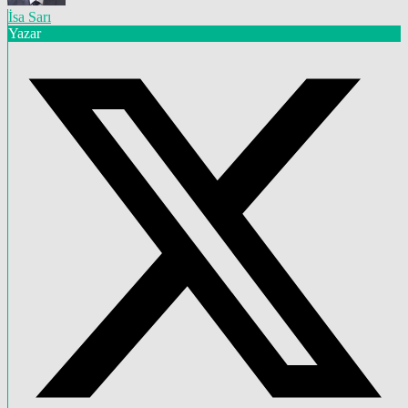
İsa Sarı
Yazar