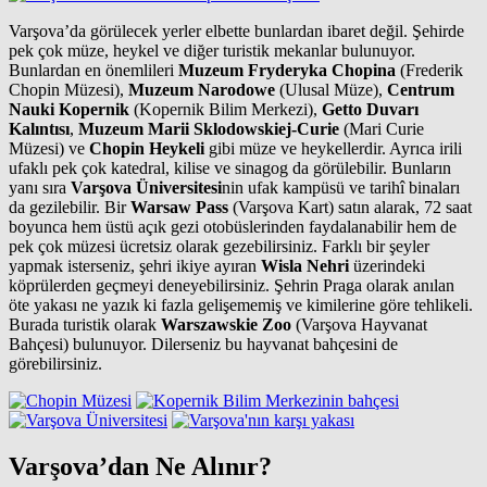
Varşova’da görülecek yerler elbette bunlardan ibaret değil. Şehirde
pek çok müze, heykel ve diğer turistik mekanlar bulunuyor.
Bunlardan en önemlileri
Muzeum Fryderyka Chopina
(Frederik
Chopin Müzesi),
Muzeum Narodowe
(Ulusal Müze),
Centrum
Nauki Kopernik
(Kopernik Bilim Merkezi),
Getto Duvarı
Kalıntısı
,
Muzeum Marii Sklodowskiej-Curie
(Mari Curie
Müzesi) ve
Chopin Heykeli
gibi müze ve heykellerdir. Ayrıca irili
ufaklı pek çok katedral, kilise ve sinagog da görülebilir. Bunların
yanı sıra
Varşova Üniversitesi
nin ufak kampüsü ve tarihî binaları
da gezilebilir. Bir
Warsaw Pass
(Varşova Kart) satın alarak, 72 saat
boyunca hem üstü açık gezi otobüslerinden faydalanabilir hem de
pek çok müzesi ücretsiz olarak gezebilirsiniz. Farklı bir şeyler
yapmak isterseniz, şehri ikiye ayıran
Wisla Nehri
üzerindeki
köprülerden geçmeyi deneyebilirsiniz. Şehrin Praga olarak anılan
öte yakası ne yazık ki fazla gelişememiş ve kimilerine göre tehlikeli.
Burada turistik olarak
Warszawskie Zoo
(Varşova Hayvanat
Bahçesi) bulunuyor. Dilerseniz bu hayvanat bahçesini de
görebilirsiniz.
Varşova’dan Ne Alınır?