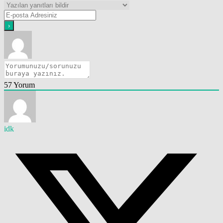
57
Yorum
idk