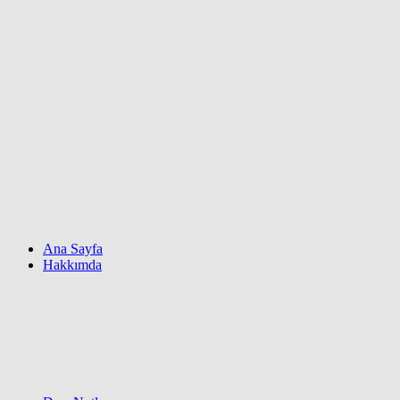
Ana Sayfa
Hakkımda