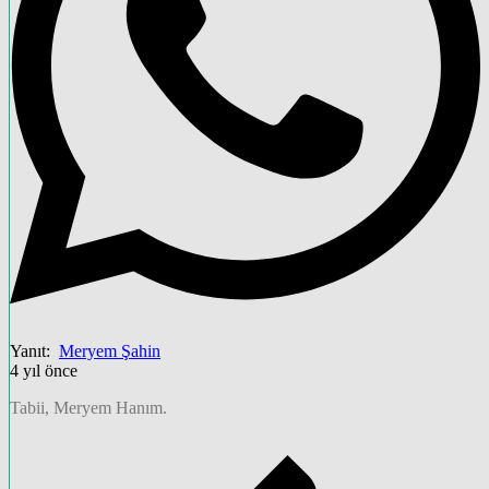
Yanıt:
Meryem Şahin
4 yıl önce
Tabii, Meryem Hanım.