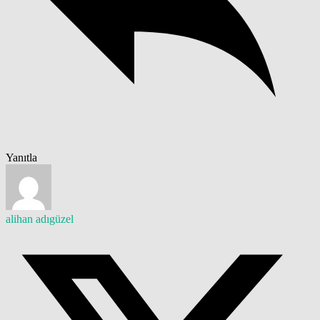
Yanıtla
alihan adıgüzel