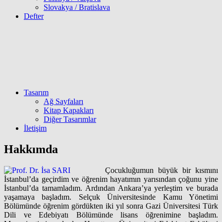
Slovakya / Bratislava
Defter
Tasarım
Ağ Sayfaları
Kitap Kapakları
Diğer Tasarımlar
İletişim
Hakkımda
Çocukluğumun büyük bir kısmını
İstanbul’da geçirdim ve öğrenim hayatımın yarısından çoğunu yine
İstanbul’da tamamladım. Ardından Ankara’ya yerleştim ve burada
yaşamaya başladım. Selçuk Üniversitesinde Kamu Yönetimi
Bölümünde öğrenim gördükten iki yıl sonra Gazi Üniversitesi Türk
Dili ve Edebiyatı Bölümünde lisans öğrenimine başladım.