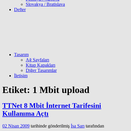
Slovakya / Bratislava
Defter
Tasarım
Ağ Sayfaları
Kitap Kapakları
Diğer Tasarımlar
İletişim
Etiket:
1 Mbit upload
TTNet 8 Mbit İnternet Tarifesini
Kullanıma Açtı
02 Nisan 2009
tarihinde gönderilmiş
İsa Sarı
tarafından