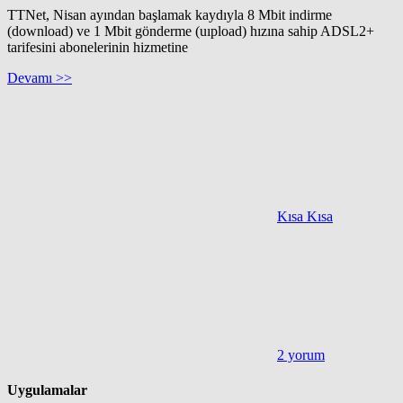
TTNet, Nisan ayından başlamak kaydıyla 8 Mbit indirme
(download) ve 1 Mbit gönderme (uıpload) hızına sahip ADSL2+
tarifesini abonelerinin hizmetine
Devamı >>
Kısa Kısa
2 yorum
Uygulamalar