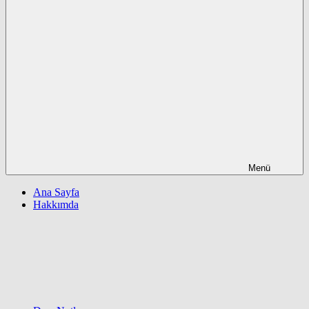
Menü
Ana Sayfa
Hakkımda