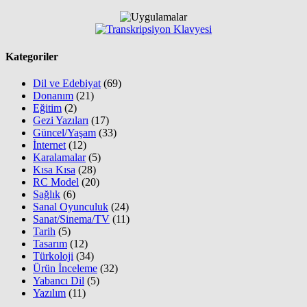
Kategoriler
Dil ve Edebiyat
(69)
Donanım
(21)
Eğitim
(2)
Gezi Yazıları
(17)
Güncel/Yaşam
(33)
İnternet
(12)
Karalamalar
(5)
Kısa Kısa
(28)
RC Model
(20)
Sağlık
(6)
Sanal Oyunculuk
(24)
Sanat/Sinema/TV
(11)
Tarih
(5)
Tasarım
(12)
Türkoloji
(34)
Ürün İnceleme
(32)
Yabancı Dil
(5)
Yazılım
(11)