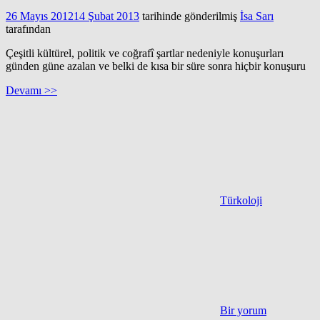
26 Mayıs 2012
14 Şubat 2013
tarihinde gönderilmiş
İsa Sarı
tarafından
Çeşitli kültürel, politik ve coğrafî şartlar nedeniyle konuşurları
günden güne azalan ve belki de kısa bir süre sonra hiçbir konuşuru
Devamı >>
Türkoloji
Bir yorum