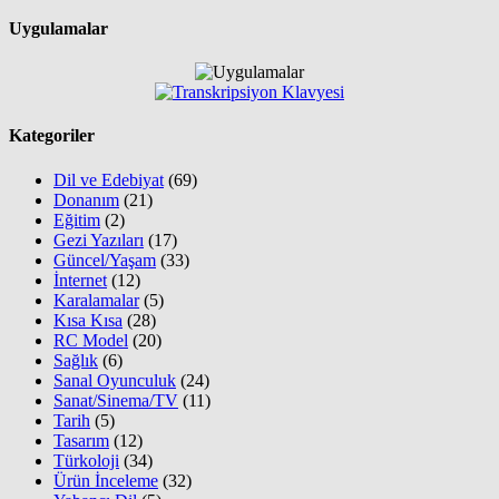
Uygulamalar
Kategoriler
Dil ve Edebiyat
(69)
Donanım
(21)
Eğitim
(2)
Gezi Yazıları
(17)
Güncel/Yaşam
(33)
İnternet
(12)
Karalamalar
(5)
Kısa Kısa
(28)
RC Model
(20)
Sağlık
(6)
Sanal Oyunculuk
(24)
Sanat/Sinema/TV
(11)
Tarih
(5)
Tasarım
(12)
Türkoloji
(34)
Ürün İnceleme
(32)