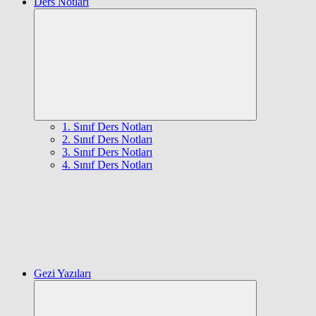
Ders Notları
Expand
child
menu
1. Sınıf Ders Notları
2. Sınıf Ders Notları
3. Sınıf Ders Notları
4. Sınıf Ders Notları
Gezi Yazıları
Expand
child
menu