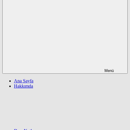
Menü
Ana Sayfa
Hakkımda