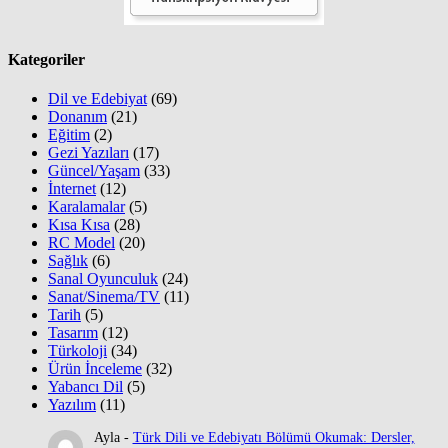
Kategoriler
Dil ve Edebiyat
(69)
Donanım
(21)
Eğitim
(2)
Gezi Yazıları
(17)
Güncel/Yaşam
(33)
İnternet
(12)
Karalamalar
(5)
Kısa Kısa
(28)
RC Model
(20)
Sağlık
(6)
Sanal Oyunculuk
(24)
Sanat/Sinema/TV
(11)
Tarih
(5)
Tasarım
(12)
Türkoloji
(34)
Ürün İnceleme
(32)
Yabancı Dil
(5)
Yazılım
(11)
Ayla
-
Türk Dili ve Edebiyatı Bölümü Okumak: Dersler,