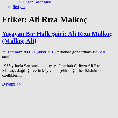
Diğer Tasarımlar
İletişim
Etiket:
Ali Rıza Malkoç
Yaşayan Bir Halk Şairi: Ali Rıza Malkoç
(Malkoç Ali)
25 Temmuz 2008
21 Şubat 2013
tarihinde gönderilmiş
İsa Sarı
tarafından
1965 yılında Samsun’da dünyaya “merhaba” diyen Ali Rıza
Malkoç, doğduğu yerin köy ya da şehir değil, her ikisinin de
özelliklerini
Devamı >>