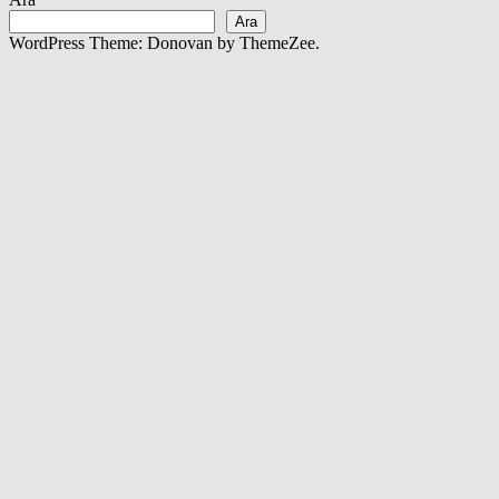
Ara
WordPress Theme: Donovan by ThemeZee.