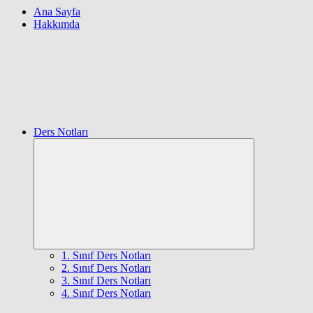
Ana Sayfa
Hakkımda
Ders Notları
Expand
child
menu
1. Sınıf Ders Notları
2. Sınıf Ders Notları
3. Sınıf Ders Notları
4. Sınıf Ders Notları