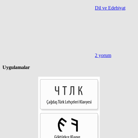
Dil ve Edebiyat
2 yorum
Uygulamalar