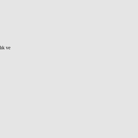
lık ve