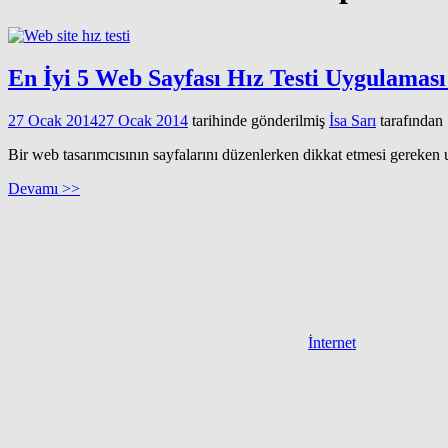
En İyi 5 Web Sayfası Hız Testi Uygulaması
27 Ocak 2014
27 Ocak 2014
tarihinde gönderilmiş
İsa Sarı
tarafından
Bir web tasarımcısının sayfalarını düzenlerken dikkat etmesi gereken u
Devamı >>
İnternet