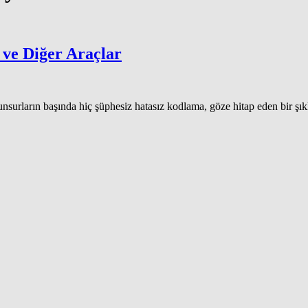
 ve Diğer Araçlar
nsurların başında hiç şüphesiz hatasız kodlama, göze hitap eden bir şık