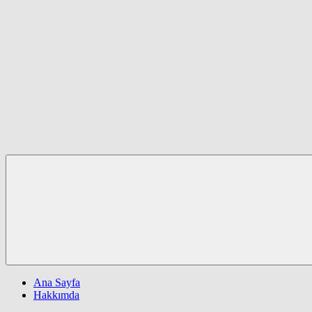
Ana Sayfa
Hakkımda