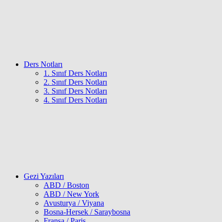
Ders Notları
1. Sınıf Ders Notları
2. Sınıf Ders Notları
3. Sınıf Ders Notları
4. Sınıf Ders Notları
Gezi Yazıları
ABD / Boston
ABD / New York
Avusturya / Viyana
Bosna-Hersek / Saraybosna
Fransa / Paris