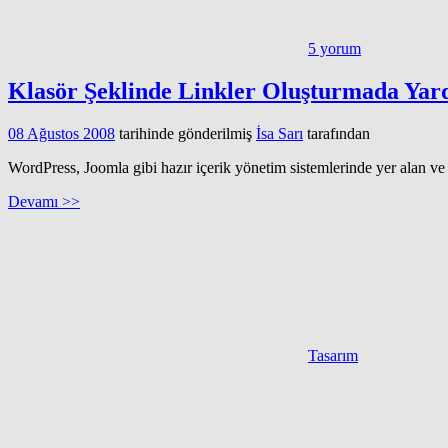
5 yorum
Klasör Şeklinde Linkler Oluşturmada Yar
08 Ağustos 2008
tarihinde gönderilmiş
İsa Sarı
tarafından
WordPress, Joomla gibi hazır içerik yönetim sistemlerinde yer alan ve 
Devamı >>
Tasarım