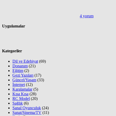
4 yorum
Uygulamalar
Kategoriler
Dil ve Edebiyat
(69)
Donanım
(21)
Eğitim
(2)
Gezi Yazıları
(17)
Güncel/Yaşam
(33)
İnternet
(12)
Karalamalar
(5)
Kısa Kısa
(28)
RC Model
(20)
Sağlık
(6)
Sanal Oyunculuk
(24)
Sanat/Sinema/TV
(11)