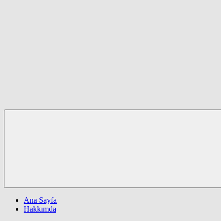
Ana Sayfa
Hakkımda