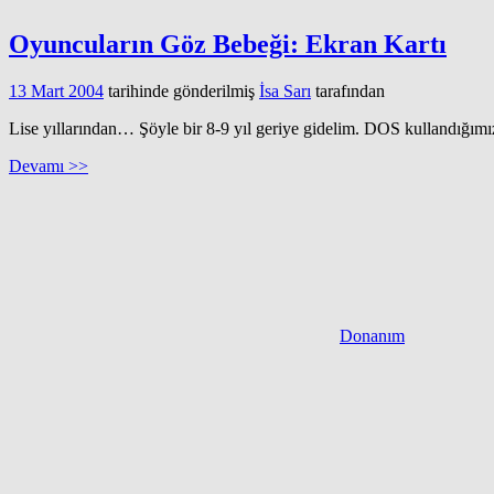
Oyuncuların Göz Bebeği: Ekran Kartı
13 Mart 2004
tarihinde gönderilmiş
İsa Sarı
tarafından
Lise yıllarından… Şöyle bir 8-9 yıl geriye gidelim. DOS kullandığım
Devamı >>
Donanım