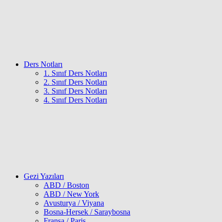
Ders Notları
1. Sınıf Ders Notları
2. Sınıf Ders Notları
3. Sınıf Ders Notları
4. Sınıf Ders Notları
Gezi Yazıları
ABD / Boston
ABD / New York
Avusturya / Viyana
Bosna-Hersek / Saraybosna
Fransa / Paris