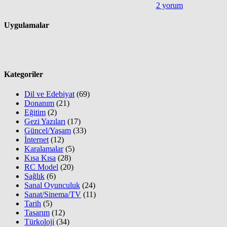
2 yorum
Uygulamalar
Kategoriler
Dil ve Edebiyat
(69)
Donanım
(21)
Eğitim
(2)
Gezi Yazıları
(17)
Güncel/Yaşam
(33)
İnternet
(12)
Karalamalar
(5)
Kısa Kısa
(28)
RC Model
(20)
Sağlık
(6)
Sanal Oyunculuk
(24)
Sanat/Sinema/TV
(11)
Tarih
(5)
Tasarım
(12)
Türkoloji
(34)