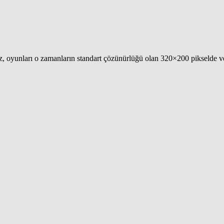
ız, oyunları o zamanların standart çözünürlüğü olan 320×200 pikselde 