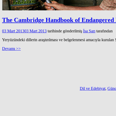
The Cambridge Handbook of Endangered
03 Mart 2013
03 Mart 2013
tarihinde gönderilmiş
İsa Sarı
tarafından
Yeryüzündeki dillerin araştırılması ve belgelenmesi amacıyla kurulan
Devamı >>
Dil ve Edebiyat
,
Günc