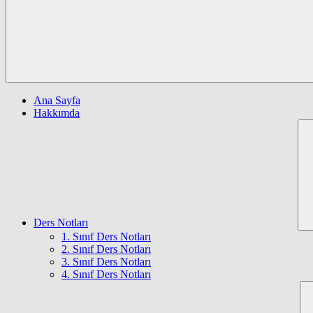
Ana Sayfa
Hakkımda
Ders Notları
1. Sınıf Ders Notları
2. Sınıf Ders Notları
3. Sınıf Ders Notları
4. Sınıf Ders Notları