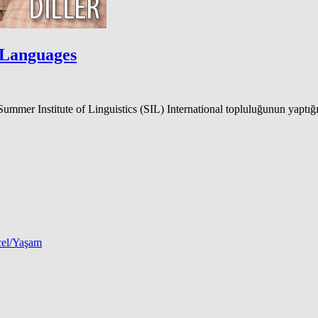
 Languages
 Summer Institute of Linguistics (SIL) International topluluğunun yapt
el/Yaşam