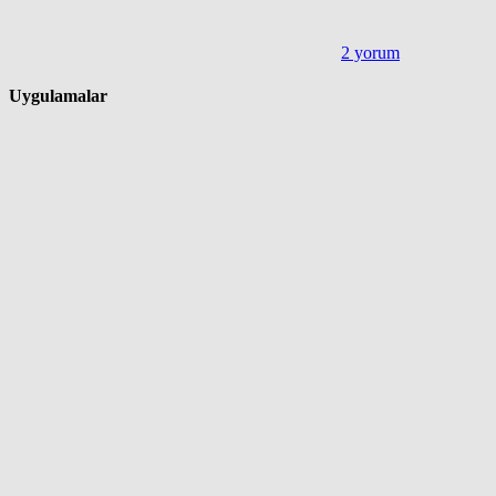
2 yorum
Uygulamalar