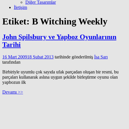
Diğer Tasarımlar
İletişim
Etiket:
B Witching Weekly
John Spilsbury ve Yapboz Oyunlarının
Tarihi
16 Mart 2009
18 Şubat 2013
tarihinde gönderilmiş
İsa Sarı
tarafından
Birbiriyle uyumlu çok sayıda ufak parçadan oluşan bir resmi, bu
parçaları kullanarak aslına uygun şekilde birleştirme oyunu olan
yapbozun ilk
Devamı >>