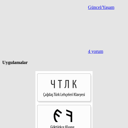
Güncel/Yaşam
4 yorum
Uygulamalar