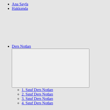
Ana Sayfa
Hakkımda
Ders Notları
Expand
child
menu
1. Sınıf Ders Notları
2. Sınıf Ders Notları
3. Sınıf Ders Notları
4. Sınıf Ders Notları