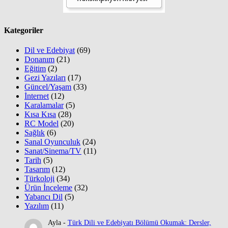
Kategoriler
Dil ve Edebiyat
(69)
Donanım
(21)
Eğitim
(2)
Gezi Yazıları
(17)
Güncel/Yaşam
(33)
İnternet
(12)
Karalamalar
(5)
Kısa Kısa
(28)
RC Model
(20)
Sağlık
(6)
Sanal Oyunculuk
(24)
Sanat/Sinema/TV
(11)
Tarih
(5)
Tasarım
(12)
Türkoloji
(34)
Ürün İnceleme
(32)
Yabancı Dil
(5)
Yazılım
(11)
Ayla
-
Türk Dili ve Edebiyatı Bölümü Okumak: Dersler,