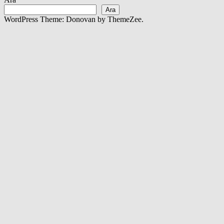
Ara
WordPress Theme: Donovan by ThemeZee.