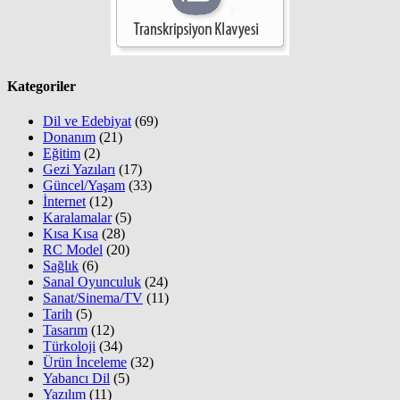
Kategoriler
Dil ve Edebiyat
(69)
Donanım
(21)
Eğitim
(2)
Gezi Yazıları
(17)
Güncel/Yaşam
(33)
İnternet
(12)
Karalamalar
(5)
Kısa Kısa
(28)
RC Model
(20)
Sağlık
(6)
Sanal Oyunculuk
(24)
Sanat/Sinema/TV
(11)
Tarih
(5)
Tasarım
(12)
Türkoloji
(34)
Ürün İnceleme
(32)
Yabancı Dil
(5)
Yazılım
(11)