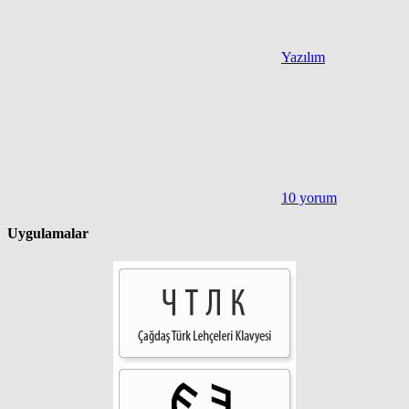
Yazılım
10 yorum
Uygulamalar