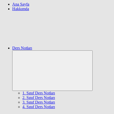
Ana Sayfa
Hakkımda
Ders Notları
Expand
child
menu
1. Sınıf Ders Notları
2. Sınıf Ders Notları
3. Sınıf Ders Notları
4. Sınıf Ders Notları