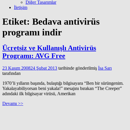
Diğer Tasarımlar
İletişim
Etiket:
Bedava antivirüs
programı indir
Ücretsiz ve Kullanışlı Antivirüs
Programı: AVG Free
23 Kasım 2008
24 Şubat 2013
tarihinde gönderilmiş
İsa Sarı
tarafından
1970’li yılların başında, bulaştığı bilgisayara “Ben bir sürüngenim.
Yakalayabiliyorsan beni yakala!” mesajını bırakan “The Creeper”
adındaki ilk bilgisayar virüsü, Amerikan
Devamı >>