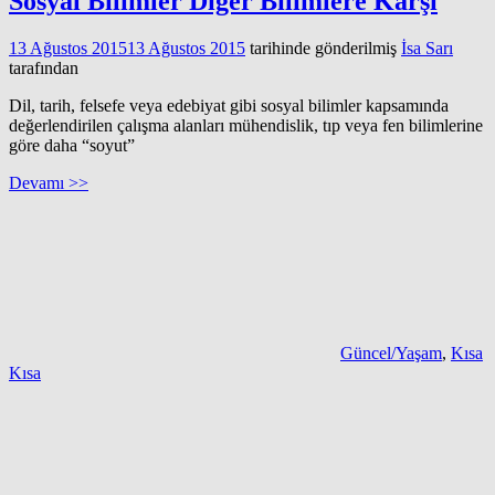
Sosyal Bilimler Diğer Bilimlere Karşı
13 Ağustos 2015
13 Ağustos 2015
tarihinde gönderilmiş
İsa Sarı
tarafından
Dil, tarih, felsefe veya edebiyat gibi sosyal bilimler kapsamında
değerlendirilen çalışma alanları mühendislik, tıp veya fen bilimlerine
göre daha “soyut”
Devamı >>
Güncel/Yaşam
,
Kısa
Kısa