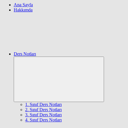
Ana Sayfa
Hakkımda
Ders Notları
Expand
child
menu
1. Sınıf Ders Notları
2. Sınıf Ders Notları
3. Sınıf Ders Notları
4. Sınıf Ders Notları