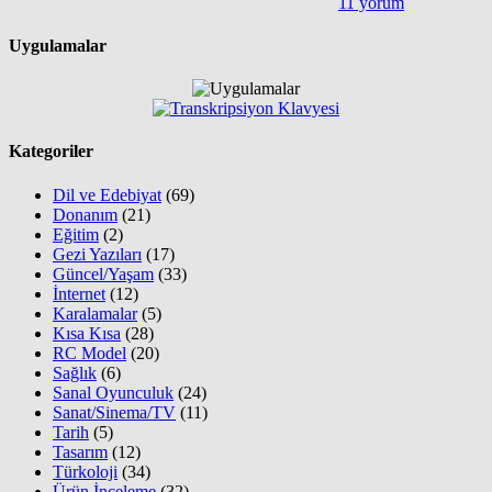
11 yorum
Uygulamalar
Kategoriler
Dil ve Edebiyat
(69)
Donanım
(21)
Eğitim
(2)
Gezi Yazıları
(17)
Güncel/Yaşam
(33)
İnternet
(12)
Karalamalar
(5)
Kısa Kısa
(28)
RC Model
(20)
Sağlık
(6)
Sanal Oyunculuk
(24)
Sanat/Sinema/TV
(11)
Tarih
(5)
Tasarım
(12)
Türkoloji
(34)
Ürün İnceleme
(32)