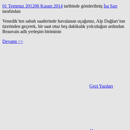
01 Temmuz 2012
06 Kasım 2014
tarihinde gönderilmiş
İsa Sarı
tarafından
Venedik’ten sabah saatlerinde havalanan uçağımız, Alp Dağları’nın
üzerinden geçerek, bir saat otuz beş dakikalık yolculuğun ardından
Beauvais adlı yerleşim biriminin
Devamı >>
Gezi Yazıları