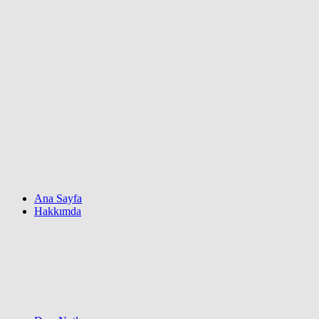
Ana Sayfa
Hakkımda