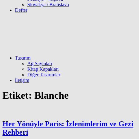
Slovakya / Bratislava
Defter
Tasarım
Ağ Sayfaları
Kitap Kapakları
Diğer Tasarımlar
İletişim
Etiket:
Blanche
Her Yönüyle Paris: İzlenimlerim ve Gezi
Rehberi