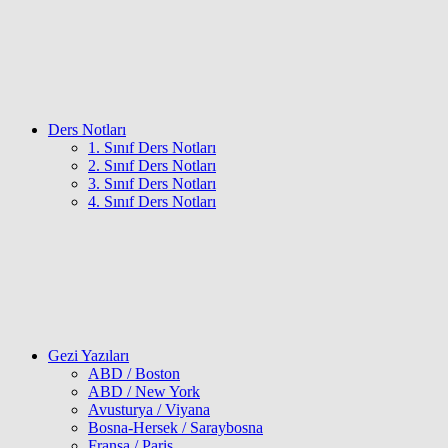
Ders Notları
1. Sınıf Ders Notları
2. Sınıf Ders Notları
3. Sınıf Ders Notları
4. Sınıf Ders Notları
Gezi Yazıları
ABD / Boston
ABD / New York
Avusturya / Viyana
Bosna-Hersek / Saraybosna
Fransa / Paris