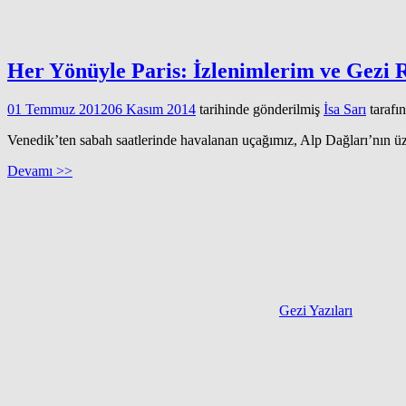
Her Yönüyle Paris: İzlenimlerim ve Gezi 
01 Temmuz 2012
06 Kasım 2014
tarihinde gönderilmiş
İsa Sarı
tarafı
Venedik’ten sabah saatlerinde havalanan uçağımız, Alp Dağları’nın üz
Devamı >>
Gezi Yazıları