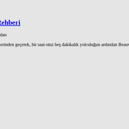
Rehberi
ndan
erinden geçerek, bir saat otuz beş dakikalık yolculuğun ardından Beauva