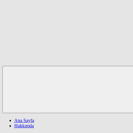
Ana Sayfa
Hakkımda