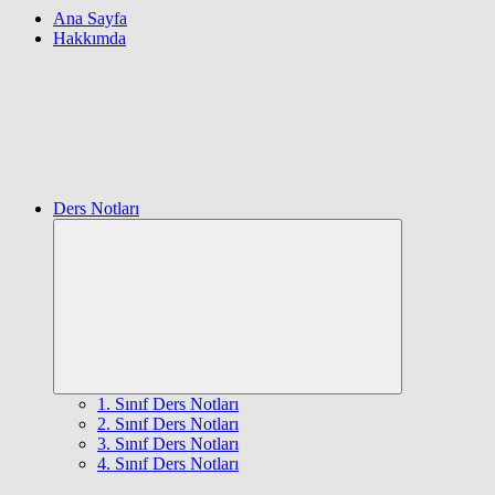
Ana Sayfa
Hakkımda
Ders Notları
Expand
child
menu
1. Sınıf Ders Notları
2. Sınıf Ders Notları
3. Sınıf Ders Notları
4. Sınıf Ders Notları