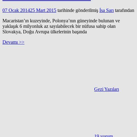
07 Ocak 2014
25 Mart 2015
tarihinde gönderilmiş
İsa Sarı
tarafından
Macaristan’ın kuzeyinde, Polonya’nın güneyinde bulunan ve
yaklaşık 6 milyonluk az sayılabilecek bir nüfusa sahip olan
Slovakya, Doğu Avrupa ülkelerinin başında
Devamı >>
Gezi Yazıları
19 yorum