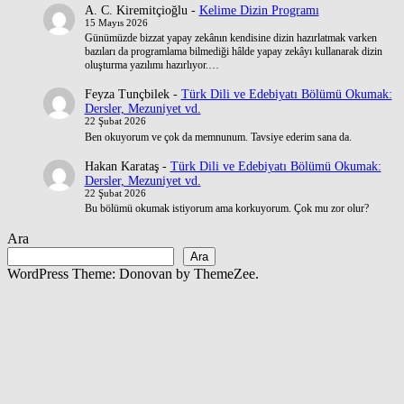
A. C. Kiremitçioğlu
-
Kelime Dizin Programı
15 Mayıs 2026
Günümüzde bizzat yapay zekânın kendisine dizin hazırlatmak varken
bazıları da programlama bilmediği hâlde yapay zekâyı kullanarak dizin
oluşturma yazılımı hazırlıyor.…
Feyza Tunçbilek
-
Türk Dili ve Edebiyatı Bölümü Okumak:
Dersler, Mezuniyet vd.
22 Şubat 2026
Ben okuyorum ve çok da memnunum. Tavsiye ederim sana da.
Hakan Karataş
-
Türk Dili ve Edebiyatı Bölümü Okumak:
Dersler, Mezuniyet vd.
22 Şubat 2026
Bu bölümü okumak istiyorum ama korkuyorum. Çok mu zor olur?
Ara
Ara
WordPress Theme: Donovan by ThemeZee.