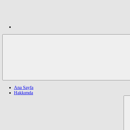
Ana Sayfa
Hakkımda