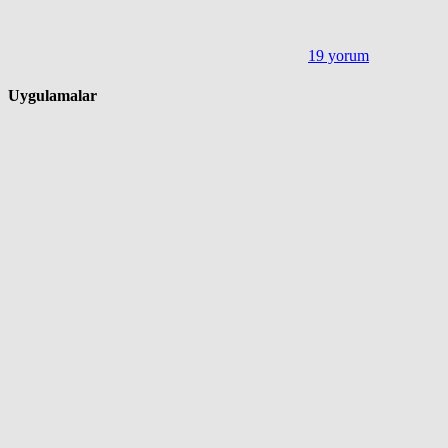
19 yorum
Uygulamalar