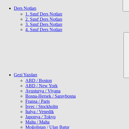
Ders Notları
1. Sınıf Ders Notları
2. Sınıf Ders Notları
3. Sınıf Ders Notları
4. Sınıf Ders Notları
Gezi Yazıları
ABD / Boston
ABD / New York
Avusturya / Viyana
Bosna-Hersek / Saraybosna
Fransa / Paris
İsveç / Stockholm
İtalya / Venedik
Japonya / Tokyo
Malta / Malta
Moğolistan / Ulan Batur