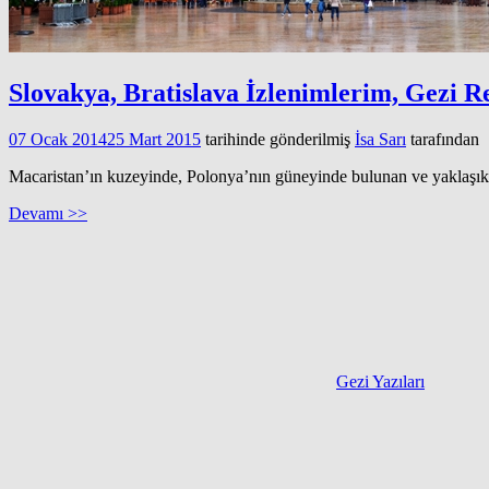
Slovakya, Bratislava İzlenimlerim, Gezi R
07 Ocak 2014
25 Mart 2015
tarihinde gönderilmiş
İsa Sarı
tarafından
Macaristan’ın kuzeyinde, Polonya’nın güneyinde bulunan ve yaklaşık 
Devamı >>
Gezi Yazıları