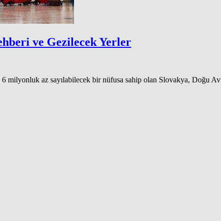
ehberi ve Gezilecek Yerler
6 milyonluk az sayılabilecek bir nüfusa sahip olan Slovakya, Doğu Avr