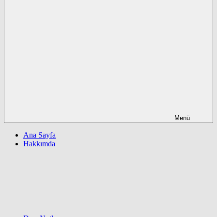
Menü
Ana Sayfa
Hakkımda