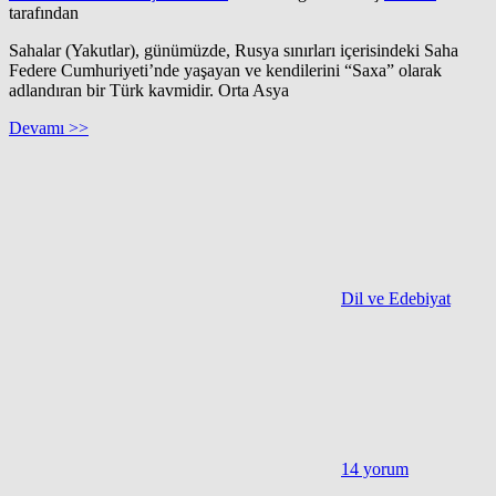
tarafından
Sahalar (Yakutlar), günümüzde, Rusya sınırları içerisindeki Saha
Federe Cumhuriyeti’nde yaşayan ve kendilerini “Saxa” olarak
adlandıran bir Türk kavmidir. Orta Asya
Devamı >>
Dil ve Edebiyat
14 yorum