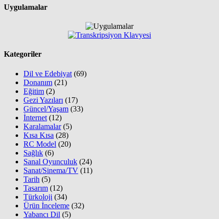
Uygulamalar
Kategoriler
Dil ve Edebiyat
(69)
Donanım
(21)
Eğitim
(2)
Gezi Yazıları
(17)
Güncel/Yaşam
(33)
İnternet
(12)
Karalamalar
(5)
Kısa Kısa
(28)
RC Model
(20)
Sağlık
(6)
Sanal Oyunculuk
(24)
Sanat/Sinema/TV
(11)
Tarih
(5)
Tasarım
(12)
Türkoloji
(34)
Ürün İnceleme
(32)
Yabancı Dil
(5)