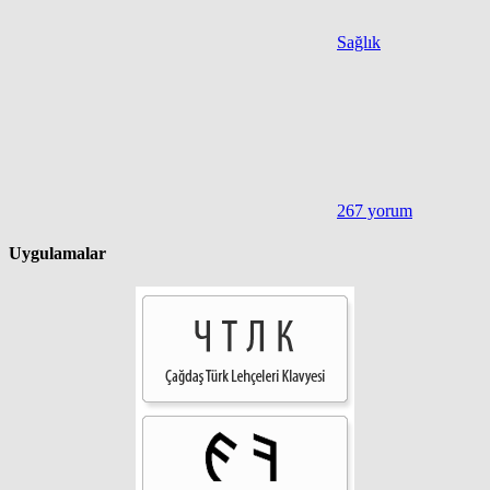
Sağlık
267 yorum
Uygulamalar