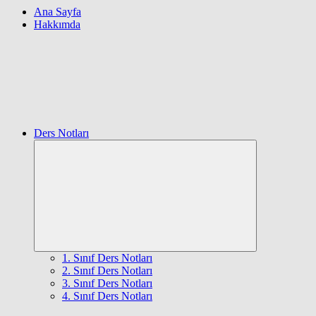
Ana Sayfa
Hakkımda
Ders Notları
Expand
child
menu
1. Sınıf Ders Notları
2. Sınıf Ders Notları
3. Sınıf Ders Notları
4. Sınıf Ders Notları