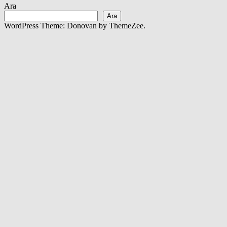
Ara
Ara
WordPress Theme: Donovan by ThemeZee.