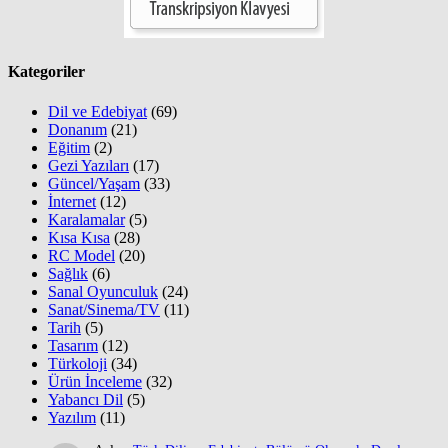
Kategoriler
Dil ve Edebiyat
(69)
Donanım
(21)
Eğitim
(2)
Gezi Yazıları
(17)
Güncel/Yaşam
(33)
İnternet
(12)
Karalamalar
(5)
Kısa Kısa
(28)
RC Model
(20)
Sağlık
(6)
Sanal Oyunculuk
(24)
Sanat/Sinema/TV
(11)
Tarih
(5)
Tasarım
(12)
Türkoloji
(34)
Ürün İnceleme
(32)
Yabancı Dil
(5)
Yazılım
(11)