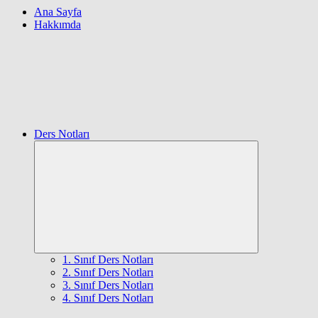
Ana Sayfa
Hakkımda
Ders Notları
Expand
child
menu
1. Sınıf Ders Notları
2. Sınıf Ders Notları
3. Sınıf Ders Notları
4. Sınıf Ders Notları