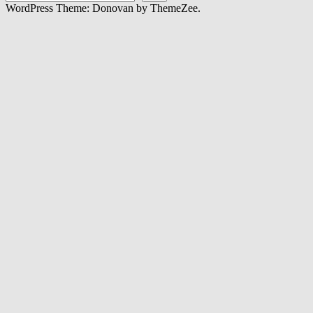
WordPress Theme: Donovan by ThemeZee.