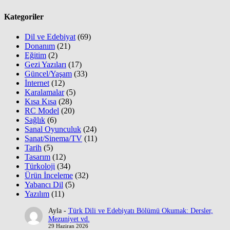
Kategoriler
Dil ve Edebiyat
(69)
Donanım
(21)
Eğitim
(2)
Gezi Yazıları
(17)
Güncel/Yaşam
(33)
İnternet
(12)
Karalamalar
(5)
Kısa Kısa
(28)
RC Model
(20)
Sağlık
(6)
Sanal Oyunculuk
(24)
Sanat/Sinema/TV
(11)
Tarih
(5)
Tasarım
(12)
Türkoloji
(34)
Ürün İnceleme
(32)
Yabancı Dil
(5)
Yazılım
(11)
Ayla
-
Türk Dili ve Edebiyatı Bölümü Okumak: Dersler,
Mezuniyet vd.
29 Haziran 2026