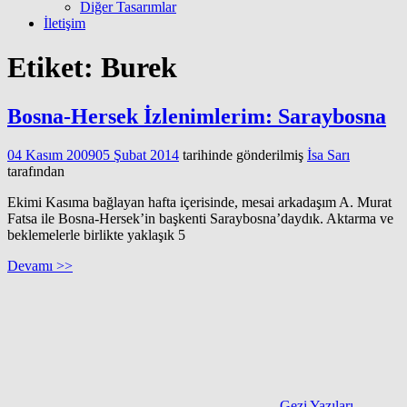
Diğer Tasarımlar
İletişim
Etiket:
Burek
Bosna-Hersek İzlenimlerim: Saraybosna
04 Kasım 2009
05 Şubat 2014
tarihinde gönderilmiş
İsa Sarı
tarafından
Ekimi Kasıma bağlayan hafta içerisinde, mesai arkadaşım A. Murat
Fatsa ile Bosna-Hersek’in başkenti Saraybosna’daydık. Aktarma ve
beklemelerle birlikte yaklaşık 5
Devamı >>
Gezi Yazıları