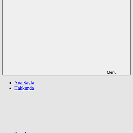
Menü
Ana Sayfa
Hakkımda