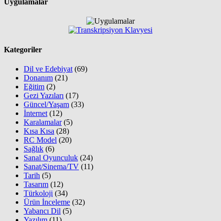
Uygulamalar
Kategoriler
Dil ve Edebiyat
(69)
Donanım
(21)
Eğitim
(2)
Gezi Yazıları
(17)
Güncel/Yaşam
(33)
İnternet
(12)
Karalamalar
(5)
Kısa Kısa
(28)
RC Model
(20)
Sağlık
(6)
Sanal Oyunculuk
(24)
Sanat/Sinema/TV
(11)
Tarih
(5)
Tasarım
(12)
Türkoloji
(34)
Ürün İnceleme
(32)
Yabancı Dil
(5)
Yazılım
(11)