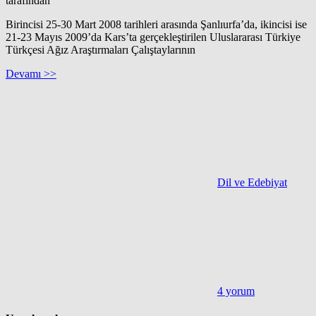
tarafından
Birincisi 25-30 Mart 2008 tarihleri arasında Şanlıurfa’da, ikincisi ise
21-23 Mayıs 2009’da Kars’ta gerçekleştirilen Uluslararası Türkiye
Türkçesi Ağız Araştırmaları Çalıştaylarının
Devamı >>
Dil ve Edebiyat
4 yorum