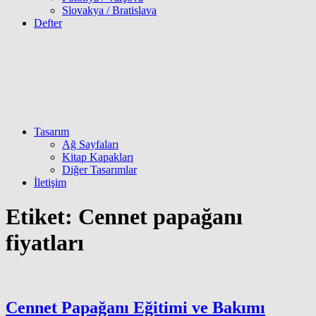
Slovakya / Bratislava
Defter
Tasarım
Ağ Sayfaları
Kitap Kapakları
Diğer Tasarımlar
İletişim
Etiket:
Cennet papağanı
fiyatları
Cennet Papağanı Eğitimi ve Bakımı