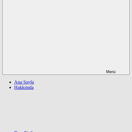
Menü
Ana Sayfa
Hakkımda