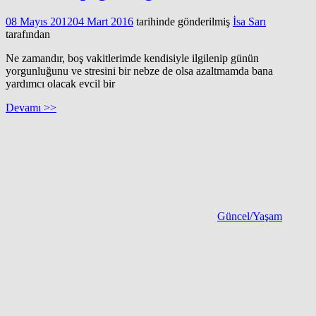
08 Mayıs 2012
04 Mart 2016
tarihinde gönderilmiş
İsa Sarı
tarafından
Ne zamandır, boş vakitlerimde kendisiyle ilgilenip günün
yorgunluğunu ve stresini bir nebze de olsa azaltmamda bana
yardımcı olacak evcil bir
Devamı >>
Güncel/Yaşam