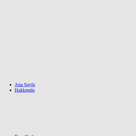
Ana Sayfa
Hakkımda