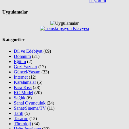
11 yorum
Uygulamalar
Kategoriler
Dil ve Edebiyat
(69)
Donanım
(21)
Eğitim
(2)
Gezi Yazıları
(17)
Güncel/Yaşam
(33)
İnternet
(12)
Karalamalar
(5)
Kısa Kısa
(28)
RC Model
(20)
Sağlık
(6)
Sanal Oyunculuk
(24)
Sanat/Sinema/TV
(11)
Tarih
(5)
Tasarım
(12)
Türkoloji
(34)
Ürün İnceleme
(32)