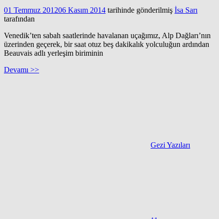
01 Temmuz 2012
06 Kasım 2014
tarihinde gönderilmiş
İsa Sarı
tarafından
Venedik’ten sabah saatlerinde havalanan uçağımız, Alp Dağları’nın
üzerinden geçerek, bir saat otuz beş dakikalık yolculuğun ardından
Beauvais adlı yerleşim biriminin
Devamı >>
Gezi Yazıları