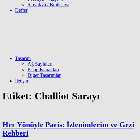
Slovakya / Bratislava
Defter
Tasarım
Ağ Sayfaları
Kitap Kapakları
Diğer Tasarımlar
İletişim
Etiket:
Challiot Sarayı
Her Yönüyle Paris: İzlenimlerim ve Gezi
Rehberi