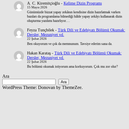
A. C. Kiremitçioğlu
-
Kelime Dizin Programı
15 Mayıs 2026
Günümüzde bizzat yapay zekânın kendisine dizin hazırlatmak varken
bazıları da programlama bilmediği hâlde yapay zekâyı kullanarak dizin
oluşturma yazılımı hazırlıyor.…
Feyza Tunçbilek
-
Türk Dili ve Edebiyatı Bölümü Okumak:
Dersler, Mezuniyet vd.
22 Şubat 2026
Ben okuyorum ve çok da memnunum. Tavsiye ederim sana da.
Hakan Karataş
-
Türk Dili ve Edebiyatı Bölümü Okumak:
Dersler, Mezuniyet vd.
22 Şubat 2026
Bu bölümü okumak istiyorum ama korkuyorum. Çok mu zor olur?
Ara
Ara
WordPress Theme: Donovan by ThemeZee.