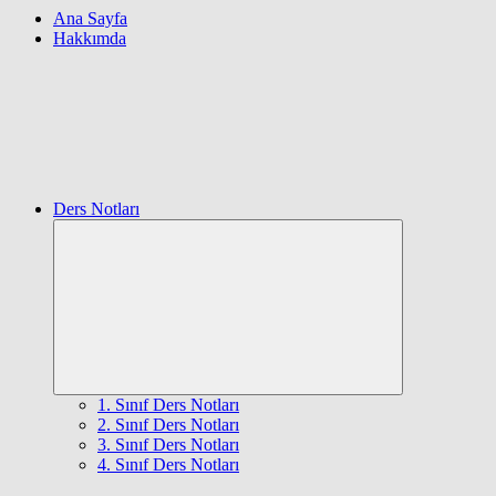
Ana Sayfa
Hakkımda
Ders Notları
Expand
child
menu
1. Sınıf Ders Notları
2. Sınıf Ders Notları
3. Sınıf Ders Notları
4. Sınıf Ders Notları