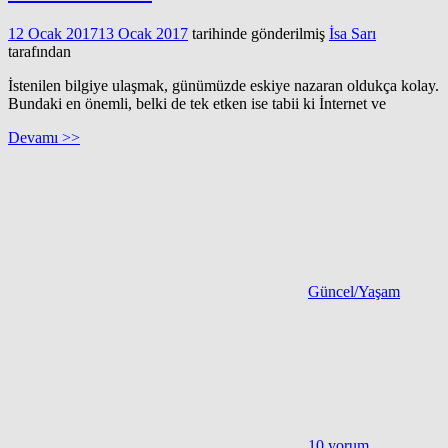
12 Ocak 2017
13 Ocak 2017
tarihinde gönderilmiş
İsa Sarı
tarafından
İstenilen bilgiye ulaşmak, günümüzde eskiye nazaran oldukça kolay.
Bundaki en önemli, belki de tek etken ise tabii ki İnternet ve
Devamı >>
Güncel/Yaşam
10 yorum