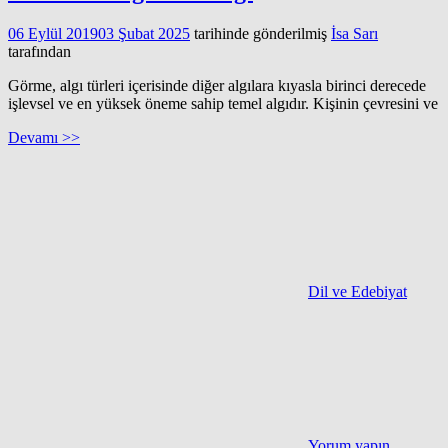
06 Eylül 2019
03 Şubat 2025
tarihinde gönderilmiş
İsa Sarı
tarafından
Görme, algı türleri içerisinde diğer algılara kıyasla birinci derecede
işlevsel ve en yüksek öneme sahip temel algıdır. Kişinin çevresini ve
Devamı >>
Dil ve Edebiyat
Yorum yapın