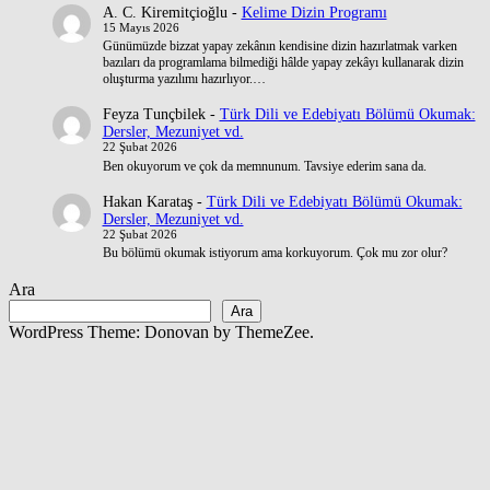
A. C. Kiremitçioğlu
-
Kelime Dizin Programı
15 Mayıs 2026
Günümüzde bizzat yapay zekânın kendisine dizin hazırlatmak varken
bazıları da programlama bilmediği hâlde yapay zekâyı kullanarak dizin
oluşturma yazılımı hazırlıyor.…
Feyza Tunçbilek
-
Türk Dili ve Edebiyatı Bölümü Okumak:
Dersler, Mezuniyet vd.
22 Şubat 2026
Ben okuyorum ve çok da memnunum. Tavsiye ederim sana da.
Hakan Karataş
-
Türk Dili ve Edebiyatı Bölümü Okumak:
Dersler, Mezuniyet vd.
22 Şubat 2026
Bu bölümü okumak istiyorum ama korkuyorum. Çok mu zor olur?
Ara
Ara
WordPress Theme: Donovan by ThemeZee.