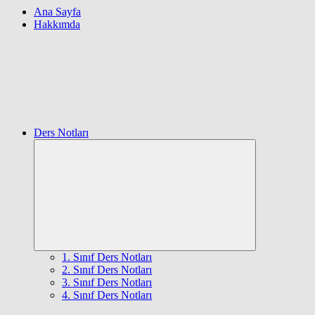
Ana Sayfa
Hakkımda
Ders Notları
Expand
child
menu
1. Sınıf Ders Notları
2. Sınıf Ders Notları
3. Sınıf Ders Notları
4. Sınıf Ders Notları