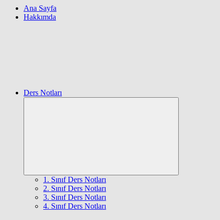
Ana Sayfa
Hakkımda
Ders Notları
Expand
child
menu
1. Sınıf Ders Notları
2. Sınıf Ders Notları
3. Sınıf Ders Notları
4. Sınıf Ders Notları