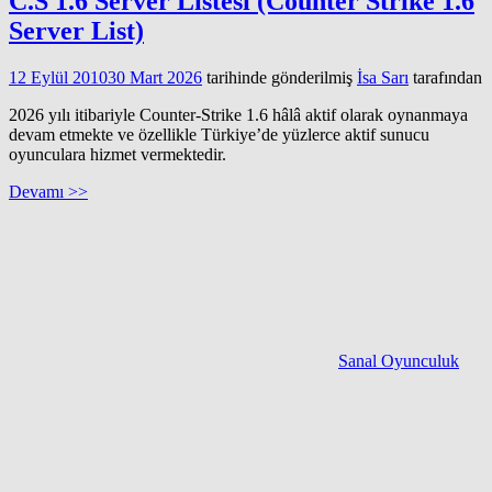
C.S 1.6 Server Listesi (Counter Strike 1.6
Server List)
12 Eylül 2010
30 Mart 2026
tarihinde gönderilmiş
İsa Sarı
tarafından
2026 yılı itibariyle Counter-Strike 1.6 hâlâ aktif olarak oynanmaya
devam etmekte ve özellikle Türkiye’de yüzlerce aktif sunucu
oyunculara hizmet vermektedir.
Devamı >>
Sanal Oyunculuk