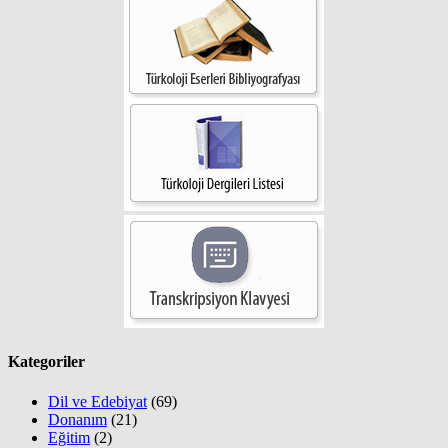
Kategoriler
Dil ve Edebiyat
(69)
Donanım
(21)
Eğitim
(2)