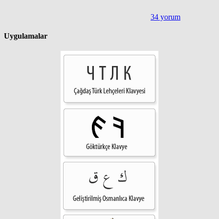
34 yorum
Uygulamalar