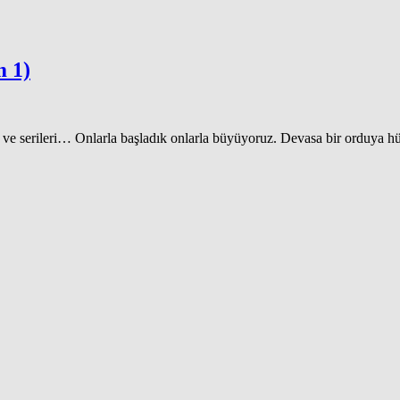
m 1)
t ve serileri… Onlarla başladık onlarla büyüyoruz. Devasa bir orduya