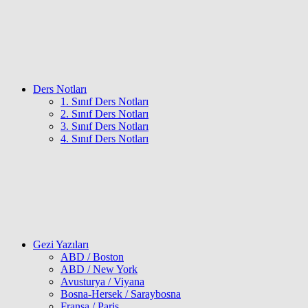
Ders Notları
1. Sınıf Ders Notları
2. Sınıf Ders Notları
3. Sınıf Ders Notları
4. Sınıf Ders Notları
Gezi Yazıları
ABD / Boston
ABD / New York
Avusturya / Viyana
Bosna-Hersek / Saraybosna
Fransa / Paris