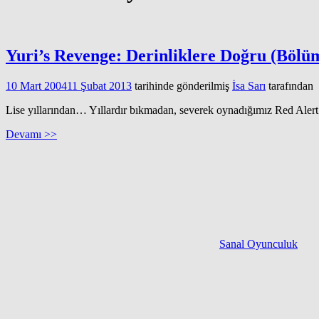
Yuri’s Revenge: Derinliklere Doğru (Bölü
10 Mart 2004
11 Şubat 2013
tarihinde gönderilmiş
İsa Sarı
tarafından
Lise yıllarından… Yıllardır bıkmadan, severek oynadığımız Red Aler
Devamı >>
Sanal Oyunculuk