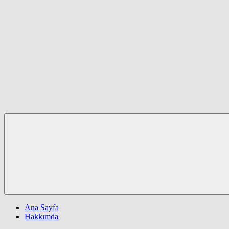
Ana Sayfa
Hakkımda