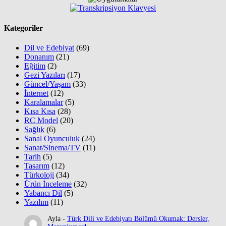
Kategoriler
Dil ve Edebiyat
(69)
Donanım
(21)
Eğitim
(2)
Gezi Yazıları
(17)
Güncel/Yaşam
(33)
İnternet
(12)
Karalamalar
(5)
Kısa Kısa
(28)
RC Model
(20)
Sağlık
(6)
Sanal Oyunculuk
(24)
Sanat/Sinema/TV
(11)
Tarih
(5)
Tasarım
(12)
Türkoloji
(34)
Ürün İnceleme
(32)
Yabancı Dil
(5)
Yazılım
(11)
Ayla
-
Türk Dili ve Edebiyatı Bölümü Okumak: Dersler,