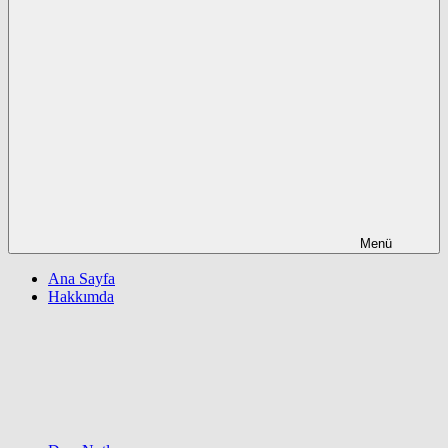
Menü
Ana Sayfa
Hakkımda