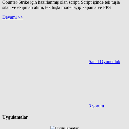
Counter-Strike için hazırlanmış olan script. Script içinde tek tuşla
silah ve ekipman alımı, tek tuşla model açıp kapama ve FPS
Devamı >>
Sanal Oyunculuk
3 yorum
Uygulamalar