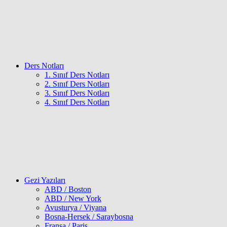
Ders Notları
1. Sınıf Ders Notları
2. Sınıf Ders Notları
3. Sınıf Ders Notları
4. Sınıf Ders Notları
Gezi Yazıları
ABD / Boston
ABD / New York
Avusturya / Viyana
Bosna-Hersek / Saraybosna
Fransa / Paris