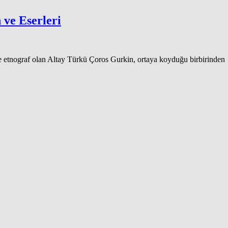
ve Eserleri
e etnograf olan Altay Türkü Çoros Gurkin, ortaya koyduğu birbirinden