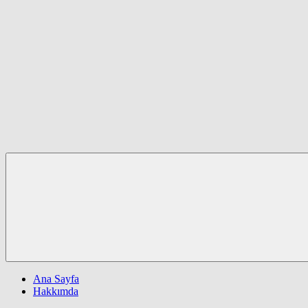
Ana Sayfa
Hakkımda