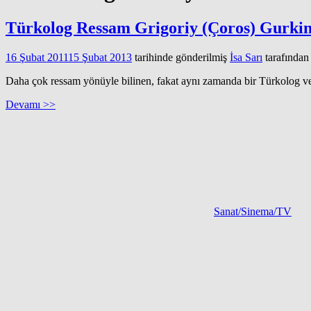
Türkolog Ressam Grigoriy (Çoros) Gurkin 
16 Şubat 2011
15 Şubat 2013
tarihinde gönderilmiş
İsa Sarı
tarafından
Daha çok ressam yönüyle bilinen, fakat aynı zamanda bir Türkolog v
Devamı >>
Sanat/Sinema/TV