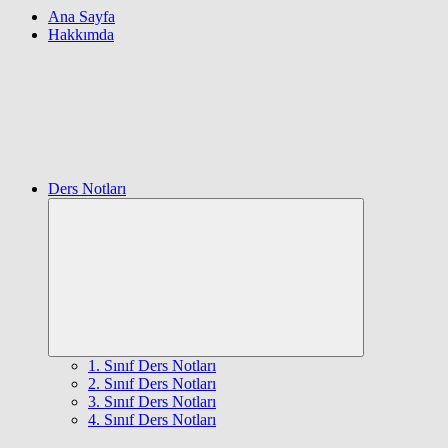
Ana Sayfa
Hakkımda
Ders Notları
Expand
child
menu
1. Sınıf Ders Notları
2. Sınıf Ders Notları
3. Sınıf Ders Notları
4. Sınıf Ders Notları