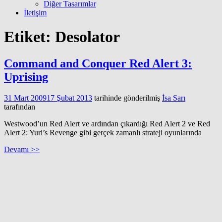
Diğer Tasarımlar
İletişim
Etiket:
Desolator
Command and Conquer Red Alert 3:
Uprising
31 Mart 2009
17 Şubat 2013
tarihinde gönderilmiş
İsa Sarı
tarafından
Westwood’un Red Alert ve ardından çıkardığı Red Alert 2 ve Red
Alert 2: Yuri’s Revenge gibi gerçek zamanlı strateji oyunlarında
Devamı >>