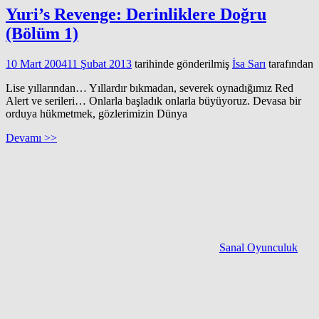
Yuri’s Revenge: Derinliklere Doğru
(Bölüm 1)
10 Mart 2004
11 Şubat 2013
tarihinde gönderilmiş
İsa Sarı
tarafından
Lise yıllarından… Yıllardır bıkmadan, severek oynadığımız Red
Alert ve serileri… Onlarla başladık onlarla büyüyoruz. Devasa bir
orduya hükmetmek, gözlerimizin Dünya
Devamı >>
Sanal Oyunculuk