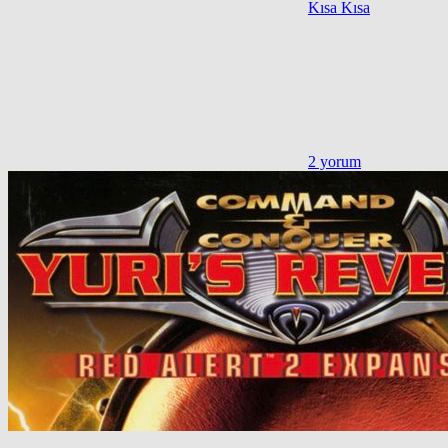
Kısa Kısa
2 yorum