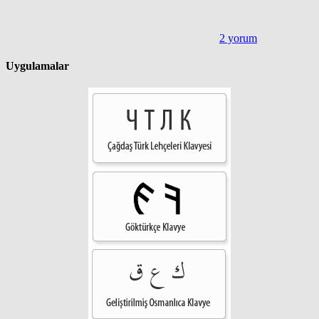
2 yorum
Uygulamalar