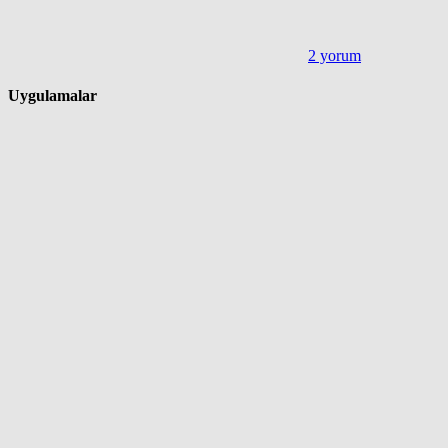
2 yorum
Uygulamalar