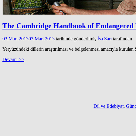
The Cambridge Handbook of Endangered
03 Mart 2013
03 Mart 2013
tarihinde gönderilmiş
İsa Sarı
tarafından
Yeryüzündeki dillerin araştırılması ve belgelenmesi amacıyla kurulan
Devamı >>
Dil ve Edebiyat
,
Günc