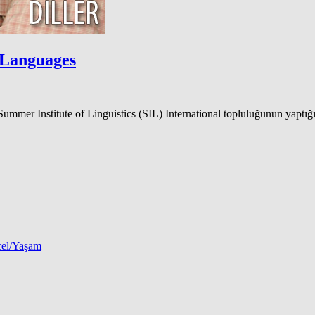
 Languages
 Summer Institute of Linguistics (SIL) International topluluğunun yapt
el/Yaşam