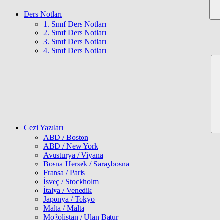
Ders Notları
1. Sınıf Ders Notları
2. Sınıf Ders Notları
3. Sınıf Ders Notları
4. Sınıf Ders Notları
Gezi Yazıları
ABD / Boston
ABD / New York
Avusturya / Viyana
Bosna-Hersek / Saraybosna
Fransa / Paris
İsveç / Stockholm
İtalya / Venedik
Japonya / Tokyo
Malta / Malta
Moğolistan / Ulan Batur