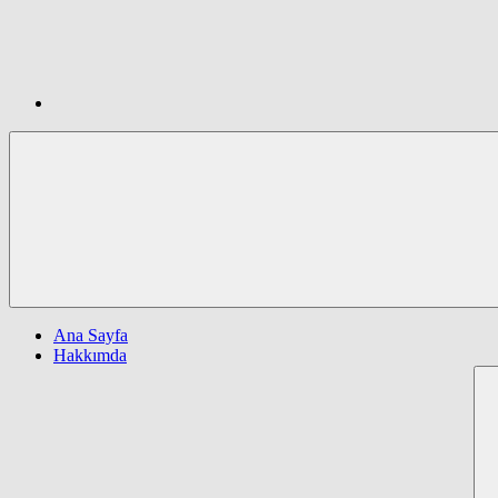
Ana Sayfa
Hakkımda