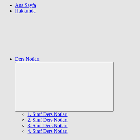
Ana Sayfa
Hakkımda
Ders Notları
Expand
child
menu
1. Sınıf Ders Notları
2. Sınıf Ders Notları
3. Sınıf Ders Notları
4. Sınıf Ders Notları