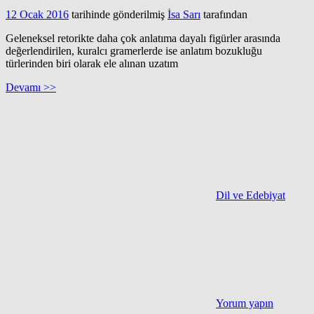
12 Ocak 2016
tarihinde gönderilmiş
İsa Sarı
tarafından
Geleneksel retorikte daha çok anlatıma dayalı figürler arasında
değerlendirilen, kuralcı gramerlerde ise anlatım bozukluğu
türlerinden biri olarak ele alınan uzatım
Devamı >>
Dil ve Edebiyat
Yorum yapın