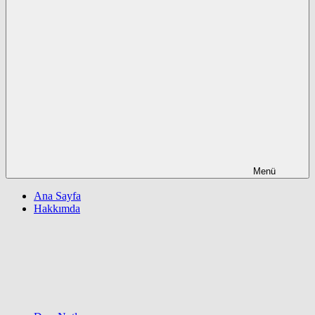
Menü
Ana Sayfa
Hakkımda