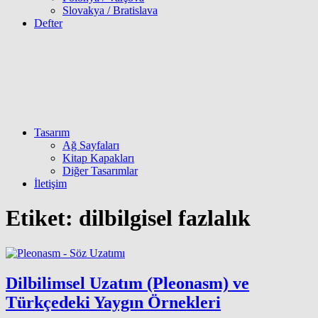
Slovakya / Bratislava
Defter
Tasarım
Ağ Sayfaları
Kitap Kapakları
Diğer Tasarımlar
İletişim
Etiket:
dilbilgisel fazlalık
Dilbilimsel Uzatım (Pleonasm) ve
Türkçedeki Yaygın Örnekleri