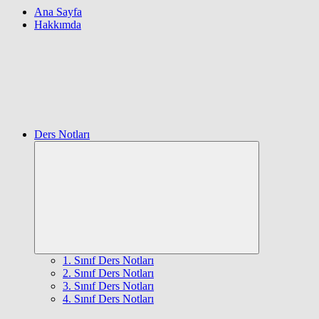
Ana Sayfa
Hakkımda
Ders Notları
Expand
child
menu
1. Sınıf Ders Notları
2. Sınıf Ders Notları
3. Sınıf Ders Notları
4. Sınıf Ders Notları