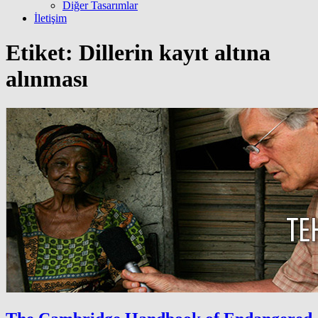
Diğer Tasarımlar
İletişim
Etiket:
Dillerin kayıt altına
alınması