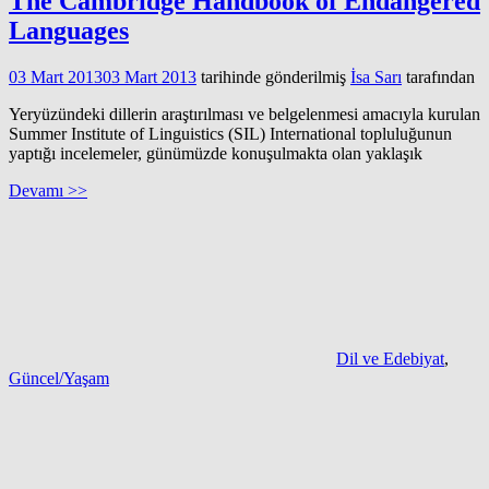
The Cambridge Handbook of Endangered
Languages
03 Mart 2013
03 Mart 2013
tarihinde gönderilmiş
İsa Sarı
tarafından
Yeryüzündeki dillerin araştırılması ve belgelenmesi amacıyla kurulan
Summer Institute of Linguistics (SIL) International topluluğunun
yaptığı incelemeler, günümüzde konuşulmakta olan yaklaşık
Devamı >>
Dil ve Edebiyat
,
Güncel/Yaşam