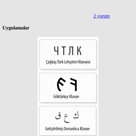
2 yorum
Uygulamalar