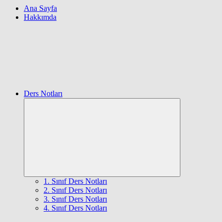
Ana Sayfa
Hakkımda
Ders Notları
Expand
child
menu
1. Sınıf Ders Notları
2. Sınıf Ders Notları
3. Sınıf Ders Notları
4. Sınıf Ders Notları