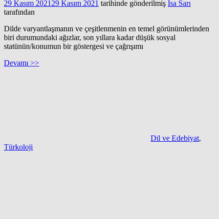
29 Kasım 2021
29 Kasım 2021
tarihinde gönderilmiş
İsa Sarı
tarafından
Dilde varyantlaşmanın ve çeşitlenmenin en temel görünümlerinden
biri durumundaki ağızlar, son yıllara kadar düşük sosyal
statünün/konumun bir göstergesi ve çağrışımı
Devamı >>
Dil ve Edebiyat
,
Türkoloji