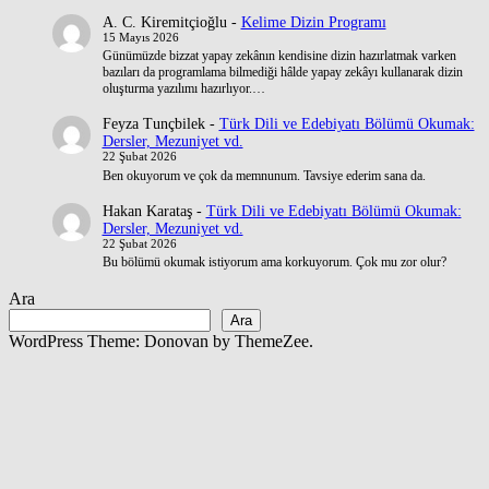
A. C. Kiremitçioğlu
-
Kelime Dizin Programı
15 Mayıs 2026
Günümüzde bizzat yapay zekânın kendisine dizin hazırlatmak varken
bazıları da programlama bilmediği hâlde yapay zekâyı kullanarak dizin
oluşturma yazılımı hazırlıyor.…
Feyza Tunçbilek
-
Türk Dili ve Edebiyatı Bölümü Okumak:
Dersler, Mezuniyet vd.
22 Şubat 2026
Ben okuyorum ve çok da memnunum. Tavsiye ederim sana da.
Hakan Karataş
-
Türk Dili ve Edebiyatı Bölümü Okumak:
Dersler, Mezuniyet vd.
22 Şubat 2026
Bu bölümü okumak istiyorum ama korkuyorum. Çok mu zor olur?
Ara
Ara
WordPress Theme: Donovan by ThemeZee.