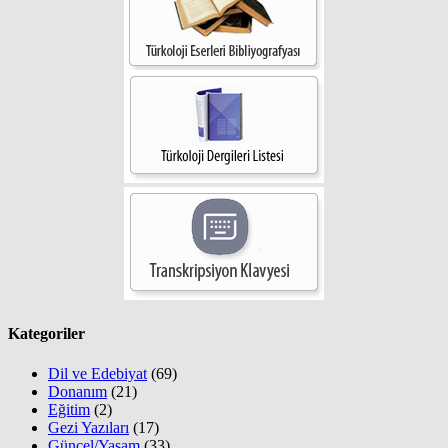
Kategoriler
Dil ve Edebiyat
(69)
Donanım
(21)
Eğitim
(2)
Gezi Yazıları
(17)
Güncel/Yaşam
(33)