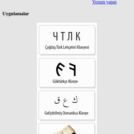
Yorum yapın
Uygulamalar