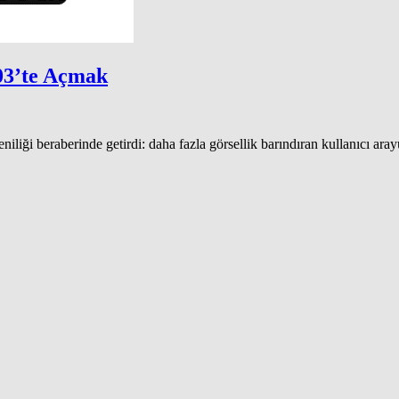
03’te Açmak
iliği beraberinde getirdi: daha fazla görsellik barındıran kullanıcı ara