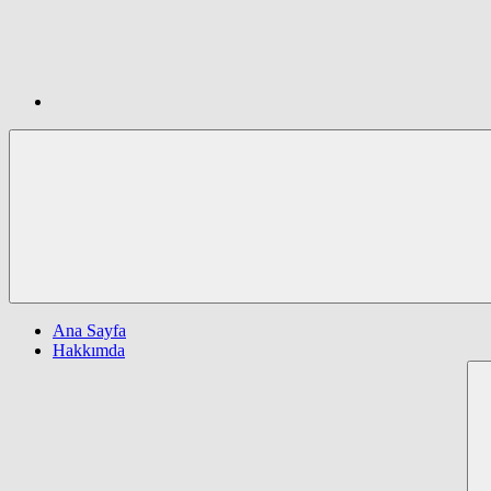
Ana Sayfa
Hakkımda