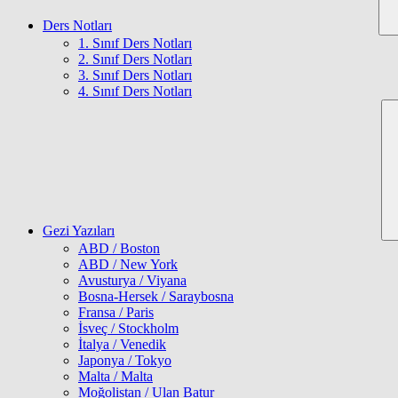
Ders Notları
1. Sınıf Ders Notları
2. Sınıf Ders Notları
3. Sınıf Ders Notları
4. Sınıf Ders Notları
Gezi Yazıları
ABD / Boston
ABD / New York
Avusturya / Viyana
Bosna-Hersek / Saraybosna
Fransa / Paris
İsveç / Stockholm
İtalya / Venedik
Japonya / Tokyo
Malta / Malta
Moğolistan / Ulan Batur