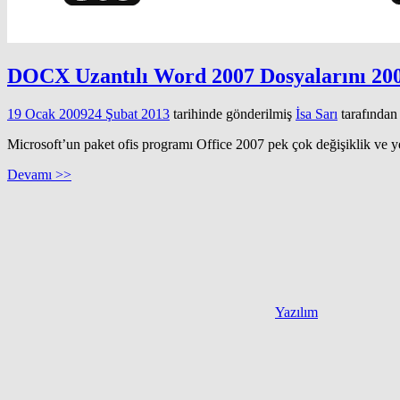
DOCX Uzantılı Word 2007 Dosyalarını 20
19 Ocak 2009
24 Şubat 2013
tarihinde gönderilmiş
İsa Sarı
tarafından
Microsoft’un paket ofis programı Office 2007 pek çok değişiklik ve yen
Devamı >>
Yazılım