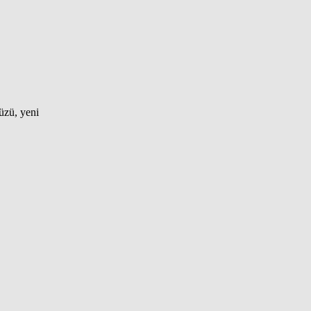
yüzü, yeni