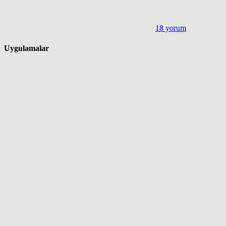
18 yorum
Uygulamalar