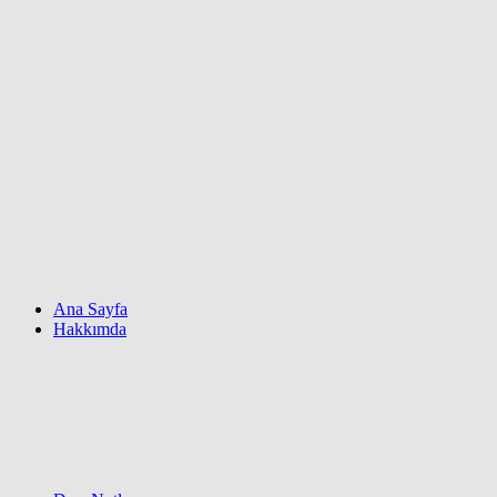
Ana Sayfa
Hakkımda