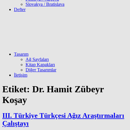
Slovakya / Bratislava
Defter
Tasarım
Ağ Sayfaları
Kitap Kapakları
Diğer Tasarımlar
İletişim
Etiket:
Dr. Hamit Zübeyr
Koşay
III. Türkiye Türkçesi Ağız Araştırmaları
Çalıştayı