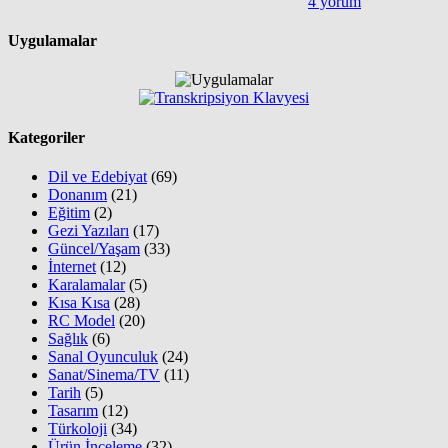
4 yorum
Uygulamalar
Kategoriler
Dil ve Edebiyat
(69)
Donanım
(21)
Eğitim
(2)
Gezi Yazıları
(17)
Güncel/Yaşam
(33)
İnternet
(12)
Karalamalar
(5)
Kısa Kısa
(28)
RC Model
(20)
Sağlık
(6)
Sanal Oyunculuk
(24)
Sanat/Sinema/TV
(11)
Tarih
(5)
Tasarım
(12)
Türkoloji
(34)
Ürün İnceleme
(32)