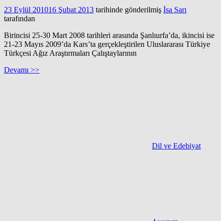
23 Eylül 2010
16 Şubat 2013
tarihinde gönderilmiş
İsa Sarı
tarafından
Birincisi 25-30 Mart 2008 tarihleri arasında Şanlıurfa’da, ikincisi ise
21-23 Mayıs 2009’da Kars’ta gerçekleştirilen Uluslararası Türkiye
Türkçesi Ağız Araştırmaları Çalıştaylarının
Devamı >>
Dil ve Edebiyat