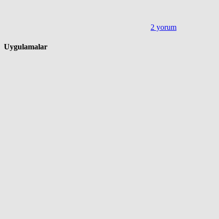
2 yorum
Uygulamalar