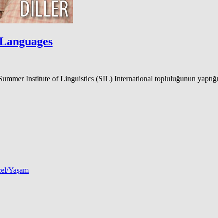
 Languages
 Summer Institute of Linguistics (SIL) International topluluğunun yapt
el/Yaşam