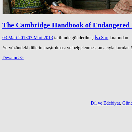
The Cambridge Handbook of Endangered
03 Mart 2013
03 Mart 2013
tarihinde gönderilmiş
İsa Sarı
tarafından
Yeryüzündeki dillerin araştırılması ve belgelenmesi amacıyla kurulan
Devamı >>
Dil ve Edebiyat
,
Günc