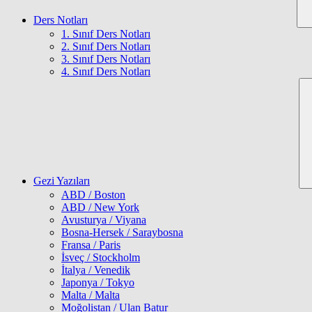
Ders Notları
1. Sınıf Ders Notları
2. Sınıf Ders Notları
3. Sınıf Ders Notları
4. Sınıf Ders Notları
Gezi Yazıları
ABD / Boston
ABD / New York
Avusturya / Viyana
Bosna-Hersek / Saraybosna
Fransa / Paris
İsveç / Stockholm
İtalya / Venedik
Japonya / Tokyo
Malta / Malta
Moğolistan / Ulan Batur