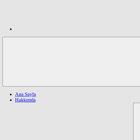
Ana Sayfa
Hakkımda