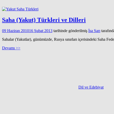
Saha (Yakut) Türkleri ve Dilleri
09 Haziran 2010
16 Şubat 2013
tarihinde gönderilmiş
İsa Sarı
tarafınd
Sahalar (Yakutlar), günümüzde, Rusya sınırları içerisindeki Saha Fed
Devamı >>
Dil ve Edebiyat