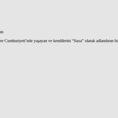
an
ere Cumhuriyeti’nde yaşayan ve kendilerini “Saxa” olarak adlandıran b