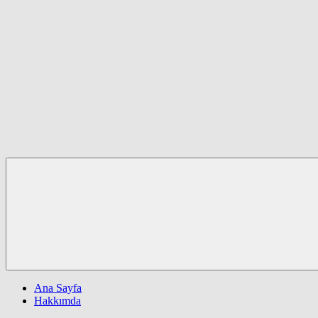
Ana Sayfa
Hakkımda