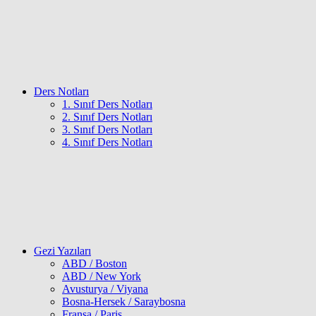
Ders Notları
1. Sınıf Ders Notları
2. Sınıf Ders Notları
3. Sınıf Ders Notları
4. Sınıf Ders Notları
Gezi Yazıları
ABD / Boston
ABD / New York
Avusturya / Viyana
Bosna-Hersek / Saraybosna
Fransa / Paris