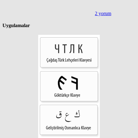
2 yorum
Uygulamalar