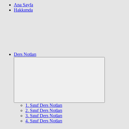
Ana Sayfa
Hakkımda
Ders Notları
Expand
child
menu
1. Sınıf Ders Notları
2. Sınıf Ders Notları
3. Sınıf Ders Notları
4. Sınıf Ders Notları