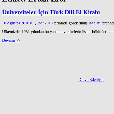
Üniversiteler İçin Türk Dili El Kitabı
10 Ağustos 2010
16 Şubat 2013
tarihinde gönderilmiş
İsa Sarı
tarafın
Ülkemizde, 1981 yılından bu yana üniversitelerin lisans bölümlerind
Devamı >>
Dil ve Edebiyat