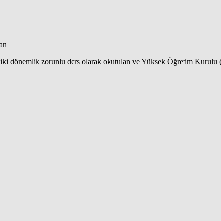
dan
e iki dönemlik zorunlu ders olarak okutulan ve Yüksek Öğretim Kurulu