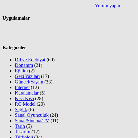
Yorum yapın
Uygulamalar
Kategoriler
Dil ve Edebiyat
(69)
Donanım
(21)
Eğitim
(2)
Gezi Yazıları
(17)
Güncel/Yaşam
(33)
İnternet
(12)
Karalamalar
(5)
Kısa Kısa
(28)
RC Model
(20)
Sağlık
(6)
Sanal Oyunculuk
(24)
Sanat/Sinema/TV
(11)
Tarih
(5)
Tasarım
(12)
Türkoloji
(34)