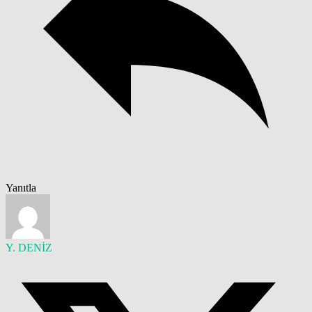
Yanıtla
Y. DENİZ