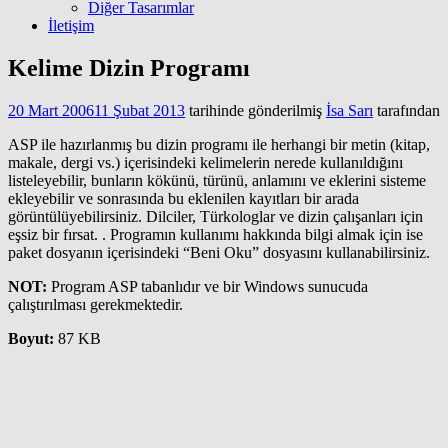
Diğer Tasarımlar
İletişim
Kelime Dizin Programı
20 Mart 2006
11 Şubat 2013
tarihinde gönderilmiş
İsa Sarı
tarafından
ASP ile hazırlanmış bu dizin programı ile herhangi bir metin (kitap,
makale, dergi vs.) içerisindeki kelimelerin nerede kullanıldığını
listeleyebilir, bunların kökünü, türünü, anlamını ve eklerini sisteme
ekleyebilir ve sonrasında bu eklenilen kayıtları bir arada
görüntülüyebilirsiniz. Dilciler, Türkologlar ve dizin çalışanları için
eşsiz bir fırsat. . Programın kullanımı hakkında bilgi almak için ise
paket dosyanın içerisindeki “Beni Oku” dosyasını kullanabilirsiniz.
NOT:
Program ASP tabanlıdır ve bir Windows sunucuda
çalıştırılması gerekmektedir.
Boyut:
87 KB