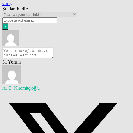
Giriş
Şunları bildir:
31
Yorum
A. C. Kiremitçioğlu