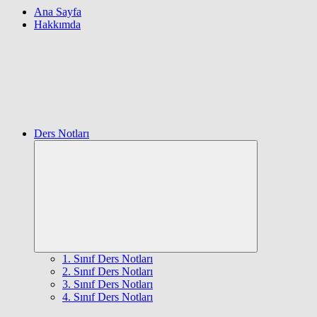
Ana Sayfa
Hakkımda
Ders Notları
Expand
child
menu
1. Sınıf Ders Notları
2. Sınıf Ders Notları
3. Sınıf Ders Notları
4. Sınıf Ders Notları