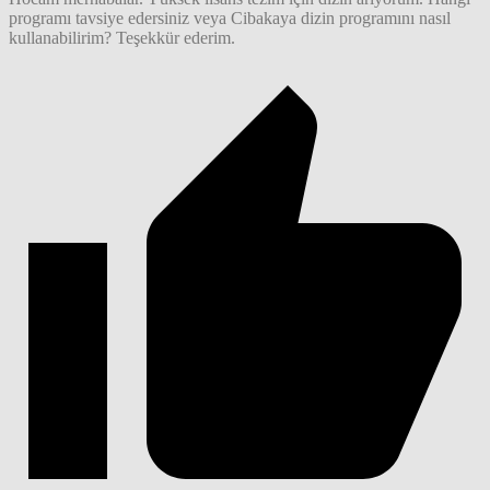
programı tavsiye edersiniz veya Cibakaya dizin programını nasıl
kullanabilirim? Teşekkür ederim.