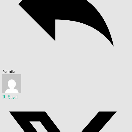
Yanıtla
R. Şaşal