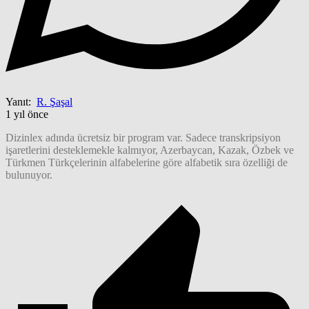
Yanıt:
R. Şaşal
1 yıl önce
Dizinlex adında ücretsiz bir program var. Sadece transkripsiyon
işaretlerini desteklemekle kalmıyor, Azerbaycan, Kazak, Özbek ve
Türkmen Türkçelerinin alfabelerine göre alfabetik sıra özelliği de
bulunuyor.