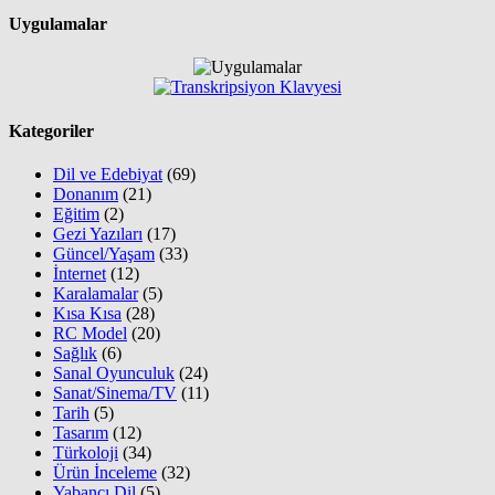
Uygulamalar
Kategoriler
Dil ve Edebiyat
(69)
Donanım
(21)
Eğitim
(2)
Gezi Yazıları
(17)
Güncel/Yaşam
(33)
İnternet
(12)
Karalamalar
(5)
Kısa Kısa
(28)
RC Model
(20)
Sağlık
(6)
Sanal Oyunculuk
(24)
Sanat/Sinema/TV
(11)
Tarih
(5)
Tasarım
(12)
Türkoloji
(34)
Ürün İnceleme
(32)
Yabancı Dil
(5)