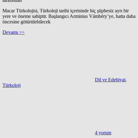
tarafından
Macar Türkolojisi, Türkoloji tarihi içerisinde hiç şüphesiz ayrı bir
yere ve öneme sahiptir. Başlangıcı Arminius Vámbéry’ye, hatta daha
öncesine götürülebilecek
Devamı >>
Dil ve Edebiyat
,
Türkoloji
4 yorum