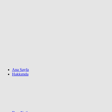
Ana Sayfa
Hakkımda